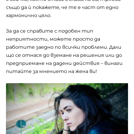
също да ѝ покажете, че тя е част от едно
хармонично цяло.
За да се справите с подобен тип
неприятности, можете просто да
работите заедно по всички проблеми. Дали
що се отнася до вземане на решения или до
предприемане на дадени действия – винаги
питайте за мнението на жена ви!