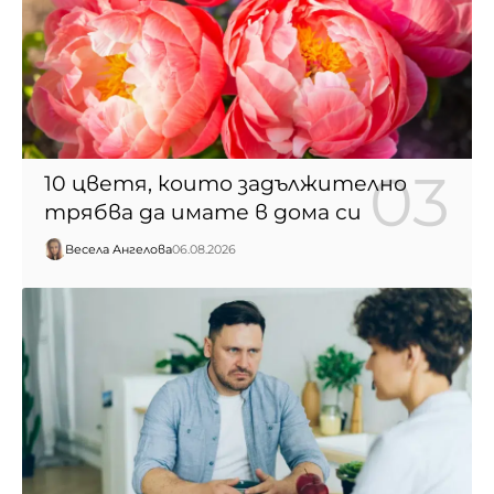
10 цветя, които задължително
трябва да имате в дома си
Весела Ангелова
06.08.2026