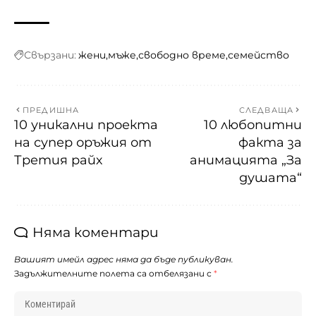
Свързани:
жени
мъже
свободно време
семейство
ПРЕДИШНА
СЛЕДВАЩА
10 уникални проекта
10 любопитни
на супер оръжия от
факта за
Третия райх
анимацията „За
душата“
Няма коментари
Вашият имейл адрес няма да бъде публикуван.
Задължителните полета са отбелязани с
*