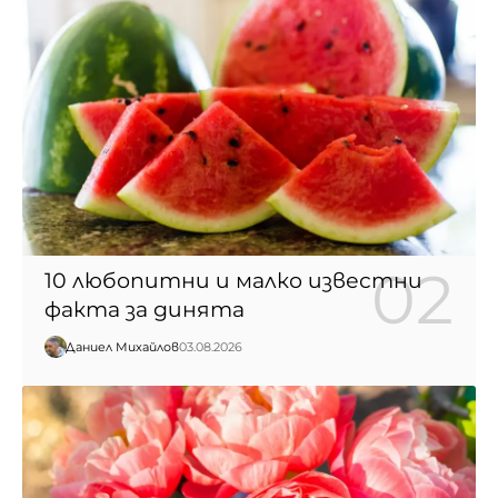
10 любопитни и малко известни
факта за динята
Даниел Михайлов
03.08.2026