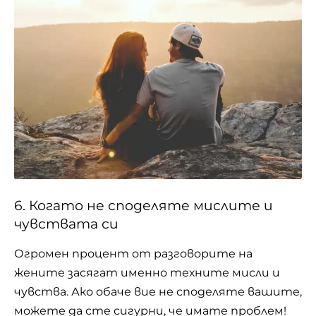
6. Когато не споделяте мислите и
чувствата си
Огромен процент от разговорите на
жените засягат именно техните мисли и
чувства. Ако обаче вие не споделяте вашите,
можете да сте сигурни, че имате проблем!