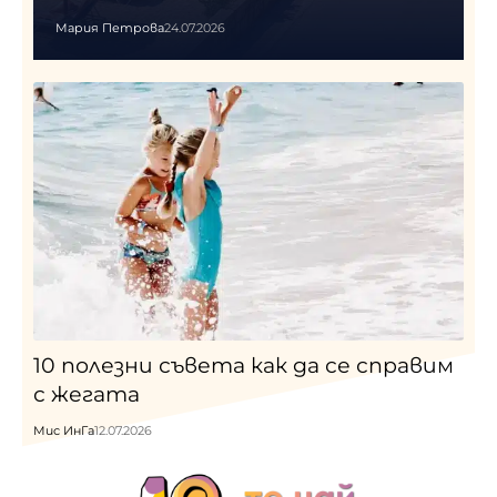
Мария Петрова
24.07.2026
10 полезни съвета как да се справим
с жегата
Мис ИнГа
12.07.2026