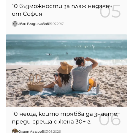
10 възможности за плаж недалеч
от София
Иван Владиславов
15.07.2017
10 неща, които трябва да знаете,
преди среща с жена 30+ г.
Юлиян Лазаров
03.08.2026