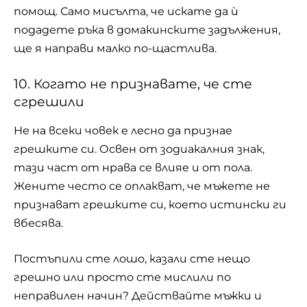
помощ. Само мисълта, че искате да ѝ
подадете ръка в домакинските задължения,
ще я направи малко по-щастлива.
10. Когато не признавате, че сте
сгрешили
Не на всеки човек е лесно да признае
грешките си. Освен от зодиакалния знак,
тази част от нрава се влияе и от пола.
Жените често се оплакват, че мъжете не
признават грешките си, което истински ги
вбесява.
Постъпили сте лошо, казали сте нещо
грешно или просто сте мислили по
неправилен начин? Действайте мъжки и