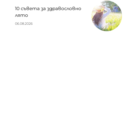
10 съвета за здравословно
лято
06.08.2026