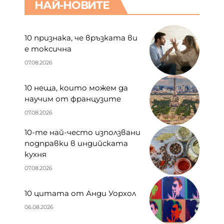
НАЙ-НОВИТЕ
10 признака, че връзката ви
е токсична
07.08.2026
10 неща, които можем да
научим от французите
07.08.2026
10-те най-често използвани
подправки в индийската
кухня
07.08.2026
10 цитата от Анди Уорхол
06.08.2026