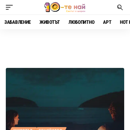
ЗАБАВЛЕНИЕ
ЖИВОТЪТ
ЛЮБОПИТНО
АРТ
HOT 