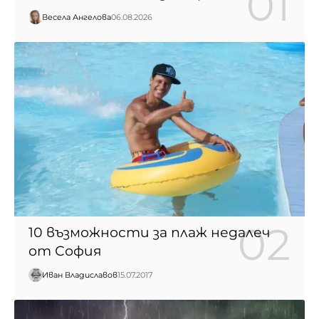
Весела Ангелова
06.08.2026
10 възможности за плаж недалеч
от София
Иван Владиславов
15.07.2017