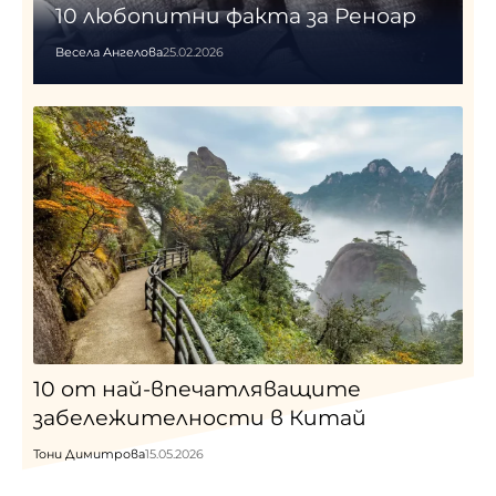
10 любопитни факта за Реноар
Весела Ангелова
25.02.2026
10 от най-впечатляващите
забележителности в Китай
Тони Димитрова
15.05.2026