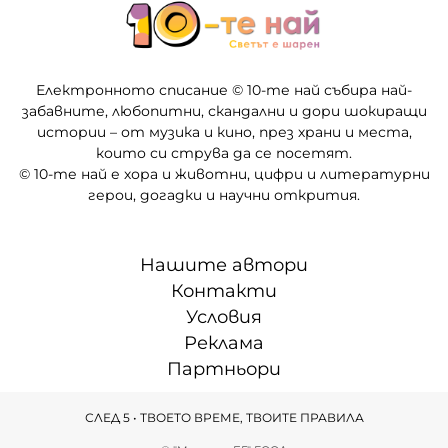
Електронното списание © 10-те най събира най-
забавните, любопитни, скандални и дори шокиращи
истории – от музика и кино, през храни и места,
които си струва да се посетят.
© 10-те най е хора и животни, цифри и литературни
герои, догадки и научни открития.
Нашите автори
Контакти
Условия
Реклама
Партньори
СЛЕД 5 • ТВОЕТО ВРЕМЕ, ТВОИТЕ ПРАВИЛА