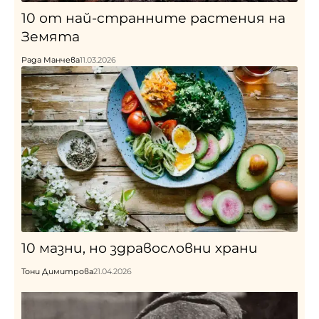
10 от най-странните растения на
Земята
Рада Манчева
11.03.2026
10 мазни, но здравословни храни
Тони Димитрова
21.04.2026