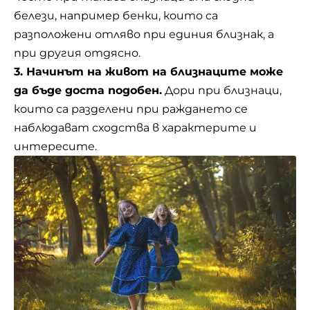
белези, например бенки, които са
разположени отляво при единия близнак, а
при другия отдясно.
3. Начинът на живот на близнаците може
да бъде доста подобен.
Дори при близнаци,
които са разделени при раждането се
наблюдават сходства в характерите и
интересите.