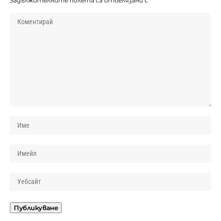
Задължителните полета са отбелязани с
*