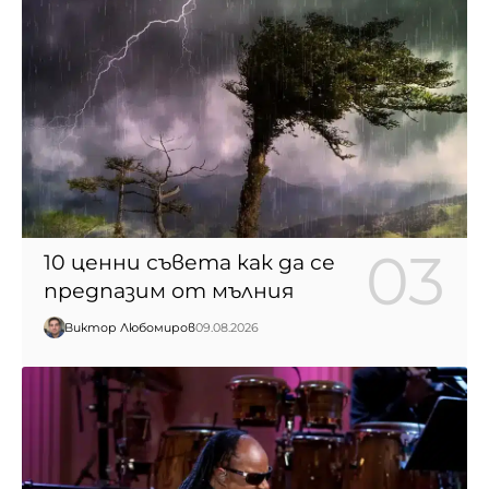
10 ценни съвета как да се
предпазим от мълния
Виктор Любомиров
09.08.2026