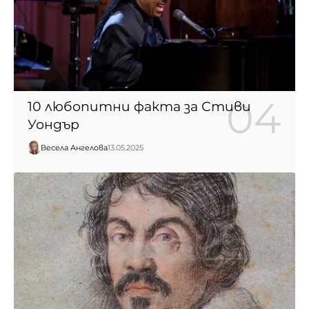
10 любопитни факта за Стиви
Уондър
Весела Ангелова
13.05.2025