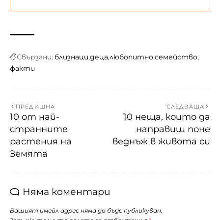
Свързани:
близнаци
деца
любопитно
семейство
факти
ПРЕДИШНА
СЛЕДВАЩА
10 от най-
10 неща, които да
странните
направиш поне
растения на
веднъж в живота си
Земята
Няма коментари
Вашият имейл адрес няма да бъде публикуван.