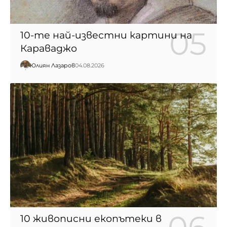
10-те най-известни картини на
Караваджо
Юлиян Лазаров
04.08.2026
10 живописни екопътеки в