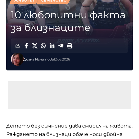
ЖИВОТЪТ
СЕМЕЙСТВО
10 любопитни факта
за близнаците
Диана Игнатова
12.03.2026
Детето без съмнение дава смисъл на живота.
Раждането на близнаци обаче носи двойна