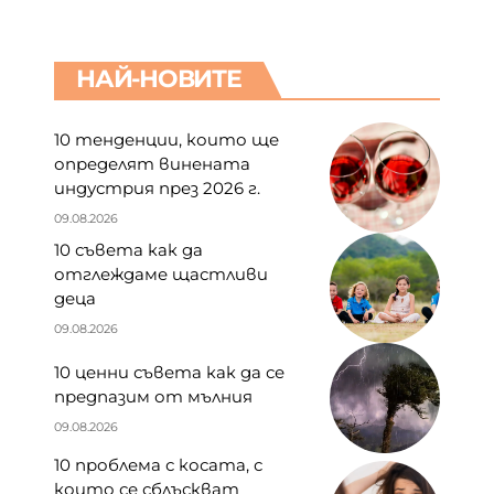
НАЙ-НОВИТЕ
10 тенденции, които ще
определят винената
индустрия през 2026 г.
09.08.2026
10 съвета как да
отглеждаме щастливи
деца
09.08.2026
10 ценни съвета как да се
предпазим от мълния
09.08.2026
10 проблема с косата, с
които се сблъскват