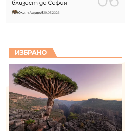
близост до София
Юлиян Лазаров
29.03.2026
ИЗБРАНО