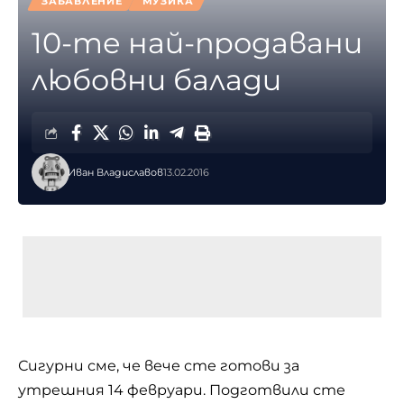
ЗАБАВЛЕНИЕ
МУЗИКА
10-те най-продавани
любовни балади
Иван Владиславов
13.02.2016
Сигурни сме, че вече сте готови за
утрешния 14 февруари. Подготвили сте