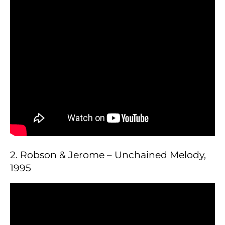
2. Robson & Jerome – Unchained Melody,
1995