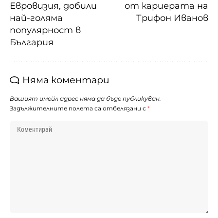
Евровизия, добили
от кариерата на
най-голяма
Трифон Иванов
популярност в
България
Няма коментари
Вашият имейл адрес няма да бъде публикуван.
Задължителните полета са отбелязани с
*