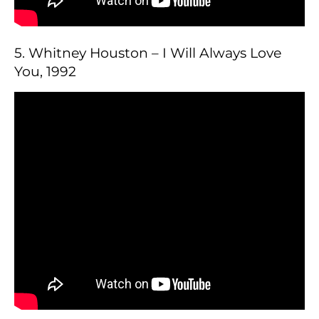
5. Whitney Houston – I Will Always Love
You, 1992