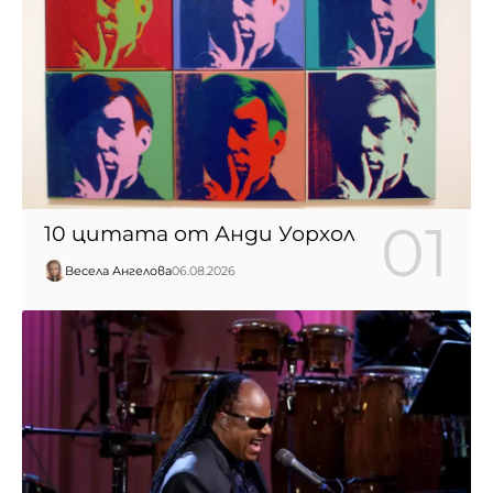
10 цитата от Анди Уорхол
Весела Ангелова
06.08.2026