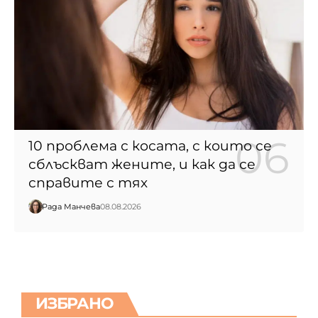
10 проблема с косата, с които се
сблъскват жените, и как да се
справите с тях
Рада Манчева
08.08.2026
ИЗБРАНО