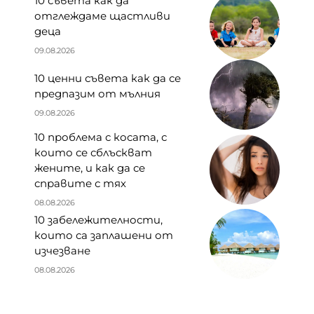
10 съвета как да
отглеждаме щастливи
деца
09.08.2026
10 ценни съвета как да се
предпазим от мълния
09.08.2026
10 проблема с косата, с
които се сблъскват
жените, и как да се
справите с тях
08.08.2026
10 забележителности,
които са заплашени от
изчезване
08.08.2026