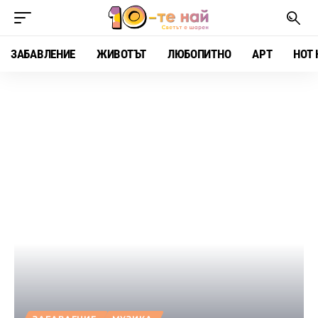
ЗАБАВЛЕНИЕ
ЖИВОТЪТ
ЛЮБОПИТНО
АРТ
HOT 