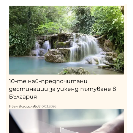
10-те най-предпочитани
дестинации за уикенд пътуване в
България
Иван Владиславов
10.03.2026