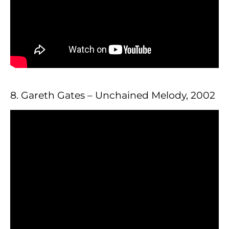
8. Gareth Gates – Unchained Melody, 2002