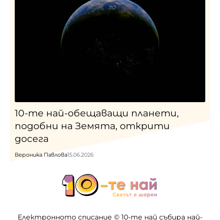
10-те най-обещаващи планети,
подобни на Земята, открити
досега
Вероника Павлова
15.06.2026
Електронното списание © 10-те най събира най-