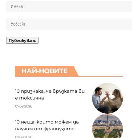
НАЙ-НОВИТЕ
10 признака, че връзката ви
е токсична
07.08.2026
10 неща, които можем да
научим от французите
07.08.2026