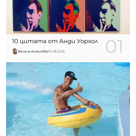
10 цитата от Анди Уорхол
Весела Ангелова
06.08.2026