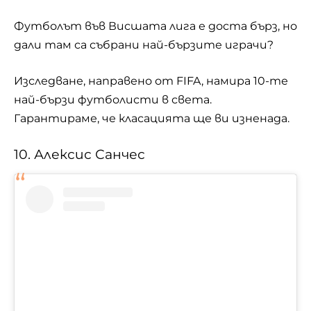
Футболът във Висшата лига е доста бърз, но
дали там са събрани най-бързите играчи?
Изследване, направено от FIFA, намира 10-те
най-бързи футболисти в света.
Гарантираме, че класацията ще ви изненада.
10. Алексис Санчес