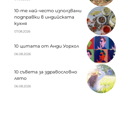
10-те най-често използвани
подправки в индийската
кухня
07.08.2026
10 цитата от Анди Уорхол
06.08.2026
10 съвета за здравословно
лято
06.08.2026