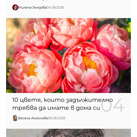
Милена Зънзова
04.08.2026
10 цветя, които задължително
трябва да имате в дома си
Весела Ангелова
06.08.2026