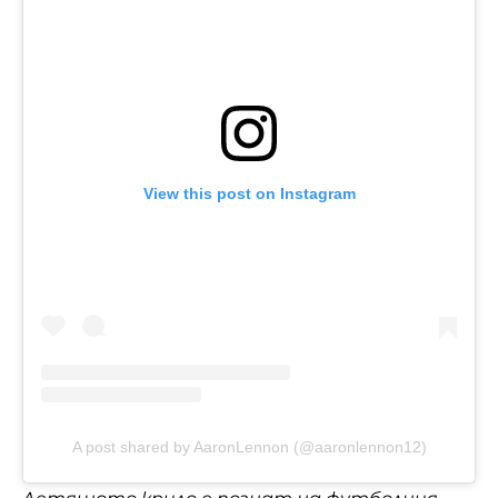
View this post on Instagram
A post shared by AaronLennon (@aaronlennon12)