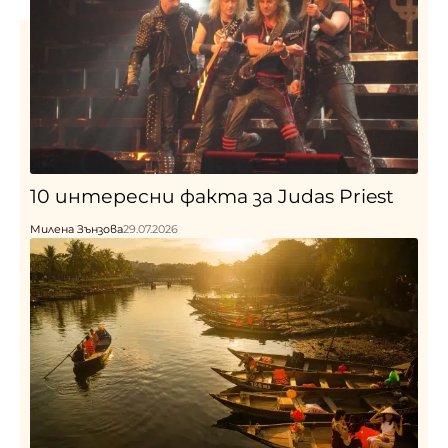
10 интересни факта за Judas Priest
Милена Зънзова
29.07.2026