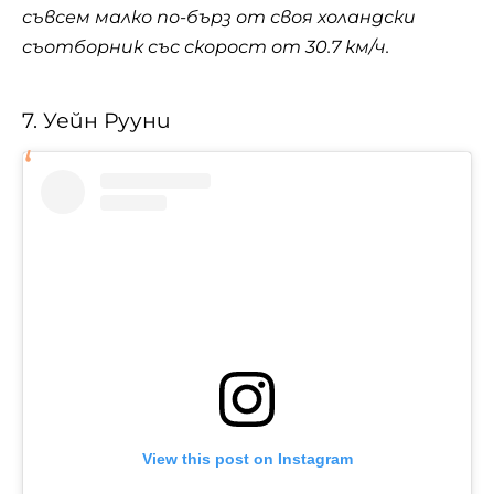
съвсем малко по-бърз от своя холандски
съотборник със скорост от 30.7 км/ч.
7. Уейн Рууни
View this post on Instagram