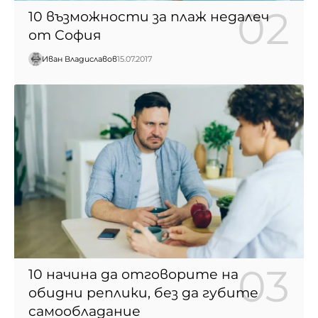
10 възможности за плаж недалеч
от София
Иван Владиславов
15.07.2017
10 начина да отговорите на
обидни реплики, без да губите
самообладание