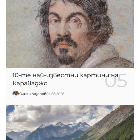
10-те най-известни картини на
Караваджо
Юлиян Лазаров
04.08.2026