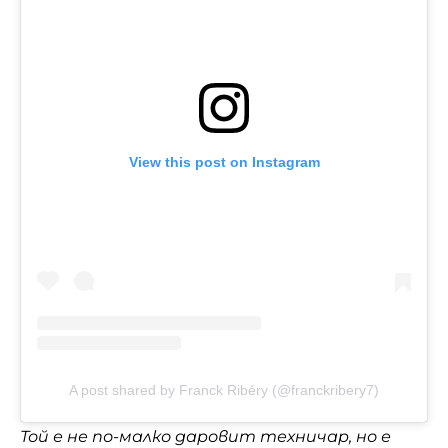
View this post on Instagram
A post shared by Franck Ribéry (@franckribery7)
Той е не по-малко даровит техничар, но е