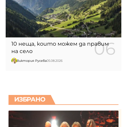
10 неща, които можем да правим
на село
Виктория Русева
05.08.2026
ИЗБРАНО