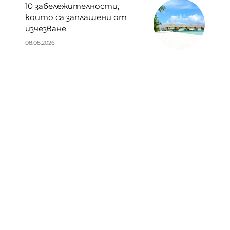
10 забележителности,
които са заплашени от
изчезване
08.08.2026