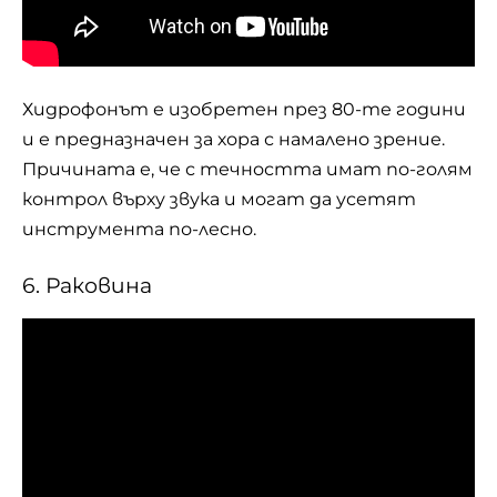
Хидрофонът е изобретен през 80-те години
и е предназначен за хора с намалено зрение.
Причината е, че с течността имат по-голям
контрол върху звука и могат да усетят
инструмента по-лесно.
6. Раковина