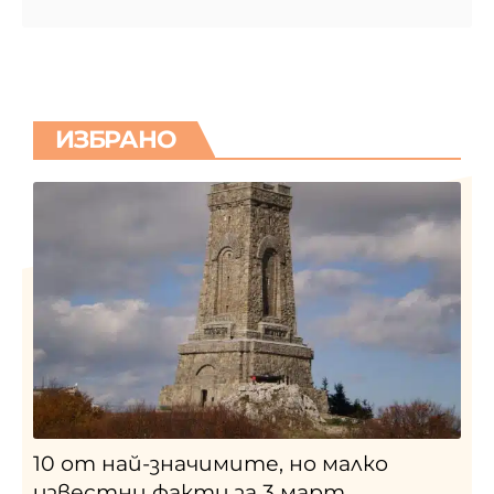
ИЗБРАНО
10 от най-значимите, но малко
известни факти за 3 март