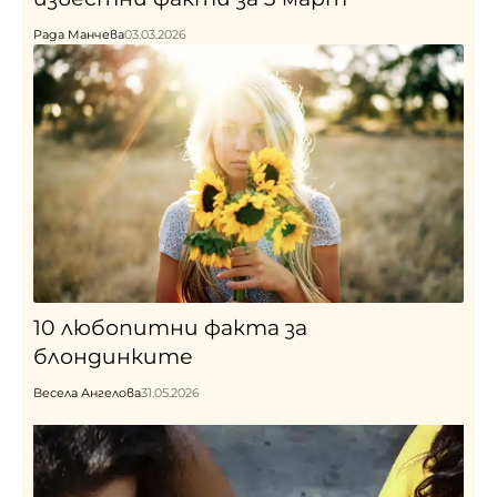
Рада Манчева
03.03.2026
10 любопитни факта за
блондинките
Весела Ангелова
31.05.2026