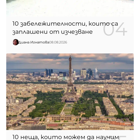
10 забележителности, които са
заплашени от изчезване
Диана Игнатова
08.08.2026
10 неща, които можем да научим