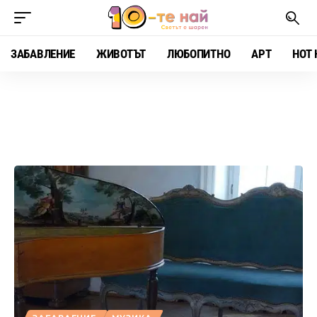
ЗАБАВЛЕНИЕ
ЖИВОТЪТ
ЛЮБОПИТНО
АРТ
HOT 