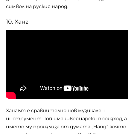
символ на руския народ.
10. Ханг
Хангът е сравнително нов музикален
инструмент. Той има швейцарски произход, а
името му произлиза от думата „Hang“ която