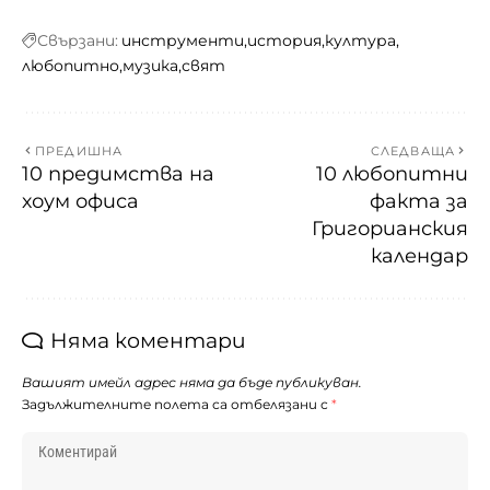
Свързани:
инструменти
история
култура
любопитно
музика
свят
ПРЕДИШНА
СЛЕДВАЩА
10 предимства на
10 любопитни
хоум офиса
факта за
Григорианския
календар
Няма коментари
Вашият имейл адрес няма да бъде публикуван.
Задължителните полета са отбелязани с
*