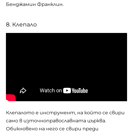
Бенджамин Франклин.
8. Клепало
Клепалото е инструмент, на който се свири
само в източноправославната
църква
.
Обикновено на него се свири преди