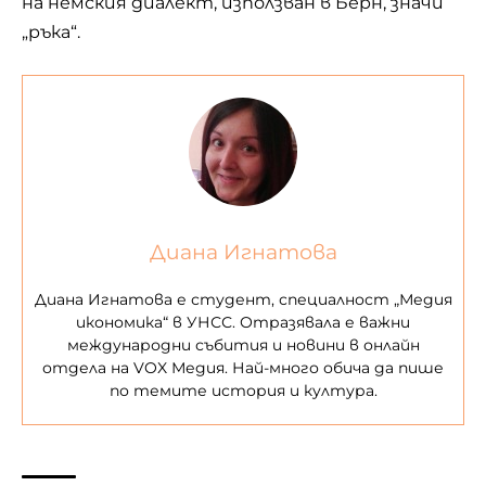
на немския диалект, използван в Берн, значи
„ръка“.
Диана Игнатова
Диана Игнатова е студент, специалност „Медия
икономика“ в УНСС. Отразявала е важни
международни събития и новини в онлайн
отдела на VOX Медия. Най-много обича да пише
по темите история и култура.