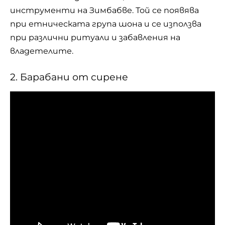
инструменти на Зимбабве. Той се появява
при етническата група шона и се използва
при различни ритуали и забавления на
владетелите.
2. Барабани от сирене