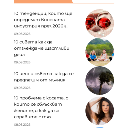
10 тенденции, които ще
определят винената
индустрия през 2026 г.
09.08.2026
10 съвета как да
отглеждаме щастливи
деца
09.08.2026
10 ценни съвета как да се
предпазим от мълния
09.08.2026
10 проблема с косата, с
които се сблъскват
жените, и как да се
справите с тях
08.08.2026