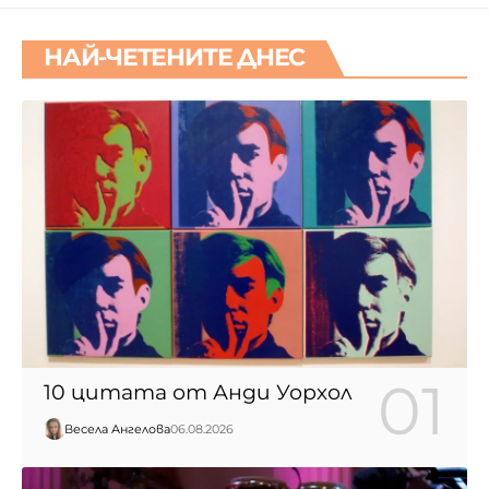
НАЙ-ЧЕТЕНИТЕ ДНЕС
10 цитата от Анди Уорхол
Весела Ангелова
06.08.2026