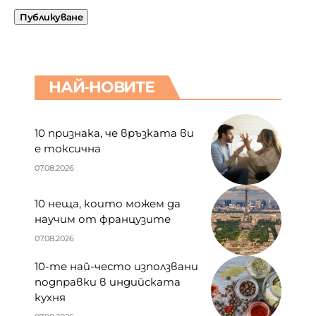
НАЙ-НОВИТЕ
10 признака, че връзката ви
е токсична
07.08.2026
10 неща, които можем да
научим от французите
07.08.2026
10-те най-често използвани
подправки в индийската
кухня