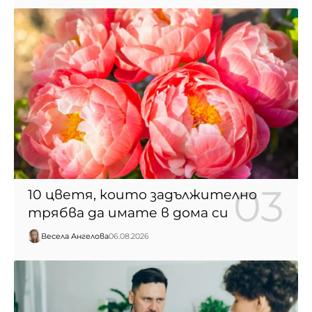
10 цветя, които задължително
трябва да имате в дома си
Весела Ангелова
06.08.2026