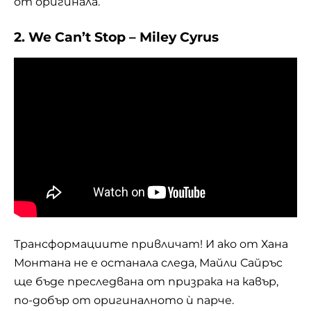
от оригинала.
2. We Can’t Stop – Miley Cyrus
Трансформациите привличат! И ако от Хана
Монтана не е останала следа, Майли Сайръс
ще бъде преследвана от призрака на кавър,
по-добър от оригиналното ѝ парче.