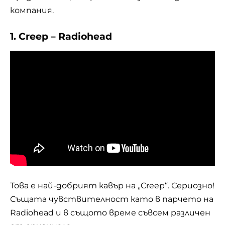
компания.
1. Creep – Radiohead
Това е най-добрият кавър на „Creep“. Сериозно!
Същата чувствителност като в парчето на
Radiohead и в същото време съвсем различен