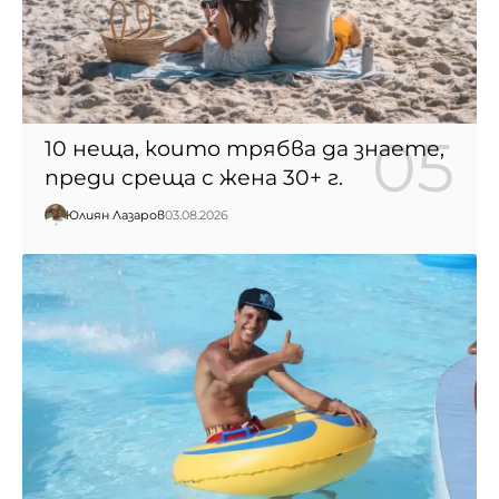
10 неща, които трябва да знаете,
преди среща с жена 30+ г.
Юлиян Лазаров
03.08.2026