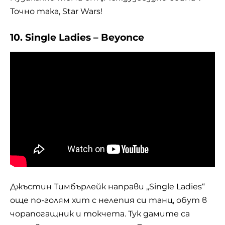
Точно така, Star Wars!
10. Single Ladies – Beyonce
Джъстин Тимбърлейк направи „Single Ladies“
още по-голям хит с нелепия си танц, обут в
чорапогащник и токчета. Тук дамите са