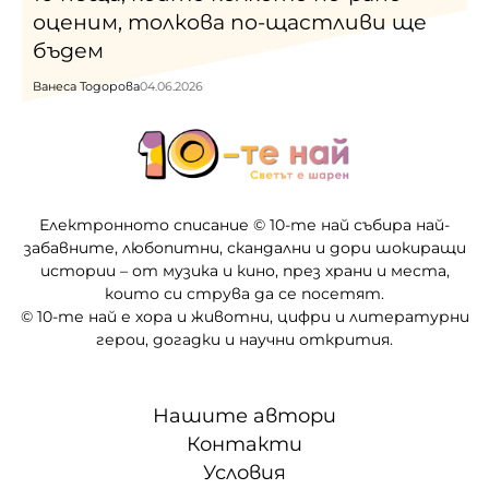
оценим, толкова по-щастливи ще
бъдем
Ванеса Тодорова
04.06.2026
Електронното списание © 10-те най събира най-
забавните, любопитни, скандални и дори шокиращи
истории – от музика и кино, през храни и места,
които си струва да се посетят.
© 10-те най е хора и животни, цифри и литературни
герои, догадки и научни открития.
Нашите автори
Контакти
Условия