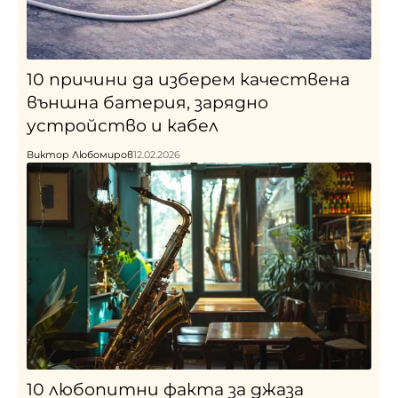
10 причини да изберем качествена
външна батерия, зарядно
устройство и кабел
Виктор Любомиров
12.02.2026
10 любопитни факта за джаза