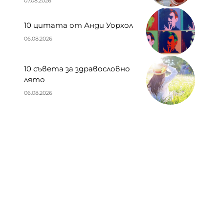
07.08.2026
10 цитата от Анди Уорхол
06.08.2026
10 съвета за здравословно
лято
06.08.2026