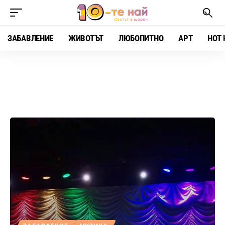
ЗАБАВЛЕНИЕ
ЖИВОТЪТ
ЛЮБОПИТНО
АРТ
HOT 