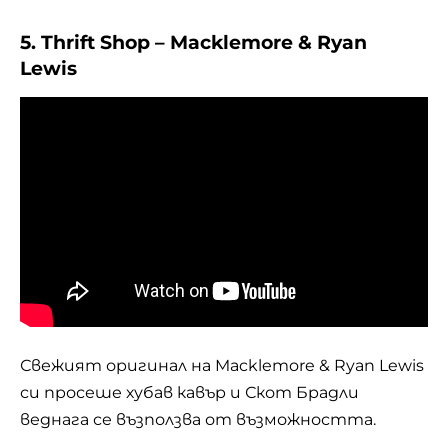
5. Thrift Shop – Macklemore & Ryan
Lewis
Свежият оригинал на Macklemore & Ryan Lewis
си просеше хубав кавър и Скот Брадли
веднага се възползва от възможността.