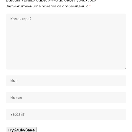
Вашият имейл адрес няма да бъде публикуван.
Задължителните полета са отбелязани с
*