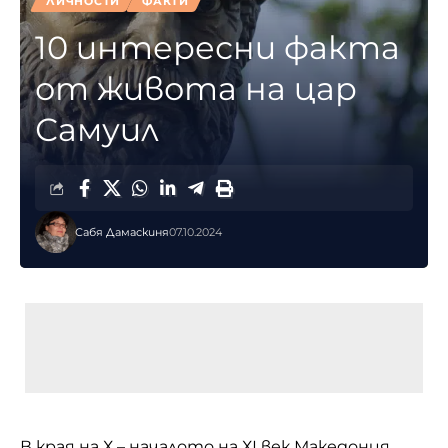
ЛИЧНОСТИ
ФАКТИ
10 интересни факта
от живота на цар
Самуил
Сабя Дамаскиня
07.10.2024
В края на Х – началото на ХІ век Македония