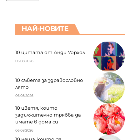
НАЙ-НОВИТЕ
10 цитата от Анди Уорхол
06.08.2026
10 съвета за здравословно
лято
06.08.2026
10 цветя, които
задължително трябва да
имате в дома си
06.08.2026
10 неща, които да