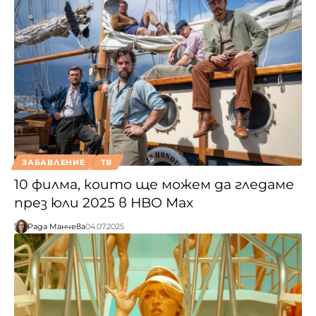
ЗАБАВЛЕНИЕ
ТВ
10 филма, които ще можем да гледаме
през юли 2025 в HBO Max
Рада Манчева
04.07.2025