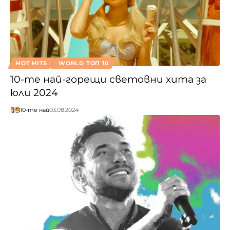
HOT HITS
WORLD ТОП 10
10-те най-горещи световни хита за
юли 2024
10-те най
03.08.2024