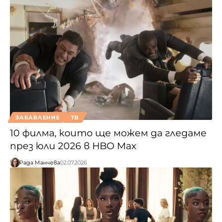
ЗАБАВЛЕНИЕ
ТВ
10 филма, които ще можем да гледаме
през юли 2026 в HBO Max
Рада Манчева
02.07.2026