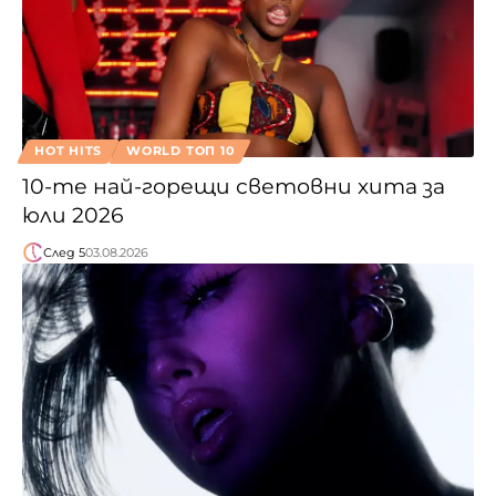
HOT HITS
WORLD ТОП 10
10-те най-горещи световни хита за
юли 2026
След 5
03.08.2026