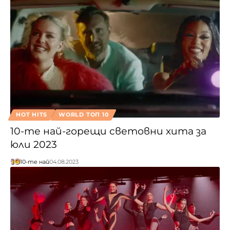
HOT HITS
WORLD ТОП 10
10-те най-горещи световни хита за
юли 2023
10-те най
04.08.2023