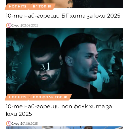
HOT HITS
БГ ТОП 10
10-те най-горещи БГ хита за юли 2025
След 5
02.08.2025
HOT HITS
ПОП ФОЛК ТОП 10
10-те най-горещи поп фолк хита за
юли 2025
След 5
01.08.2025