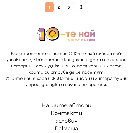
1
2
3
Електронното списание © 10-те най събира най-
забавните, любопитни, скандални и дори шокиращи
истории – от музика и кино, през храни и места,
които си струва да се посетят.
© 10-те най е хора и животни, цифри и литературни
герои, догадки и научни открития.
Нашите автори
Контакти
Условия
Реклама