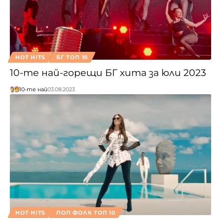
HOT HITS
БГ ТОП 10
10-те най-горещи БГ хита за юли 2023
10-те най
03.08.2023
HOT HITS
ПОП ФОЛК ТОП 10