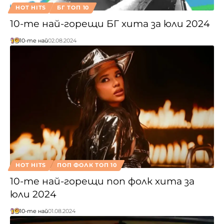
HOT HITS
БГ ТОП 10
10-те най-горещи БГ хита за юли 2024
10-те най
02.08.2024
HOT HITS
ПОП ФОЛК ТОП 10
10-те най-горещи поп фолк хита за
юли 2024
10-те най
01.08.2024