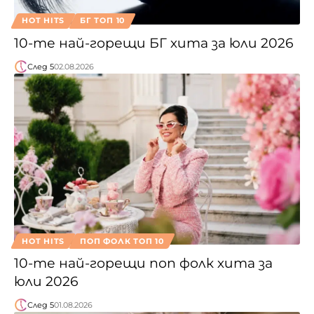
HOT HITS
БГ ТОП 10
10-те най-горещи БГ хита за юли 2026
След 5
02.08.2026
HOT HITS
ПОП ФОЛК ТОП 10
10-те най-горещи поп фолк хита за
юли 2026
След 5
01.08.2026