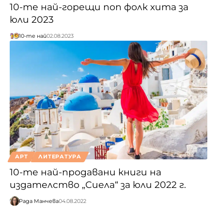
10-те най-горещи поп фолк хита за
юли 2023
10-те най
02.08.2023
АРТ
ЛИТЕРАТУРА
10-те най-продавани книги на
издателство „Сиела“ за юли 2022 г.
Рада Манчева
04.08.2022