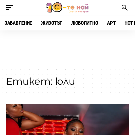
ЗАБАВЛЕНИЕ
ЖИВОТЪТ
ЛЮБОПИТНО
АРТ
HOT 
Етикет:
юли