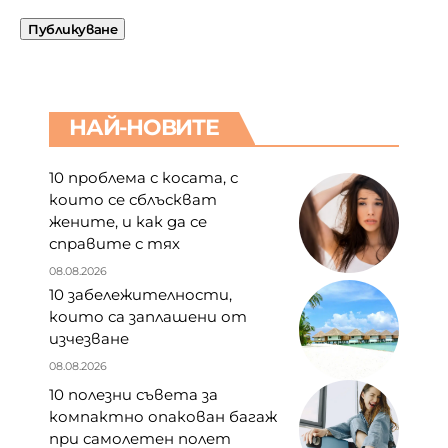
НАЙ-НОВИТЕ
10 проблема с косата, с
които се сблъскват
жените, и как да се
справите с тях
08.08.2026
10 забележителности,
които са заплашени от
изчезване
08.08.2026
10 полезни съвета за
компактно опакован багаж
при самолетен полет