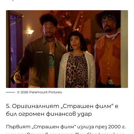
© 2026 Paramount Pictures.
5. Оригиналният „Страшен филм“ е
бил огромен финансов удар
Първият „Страшен филм“ излиза през 2000 г.