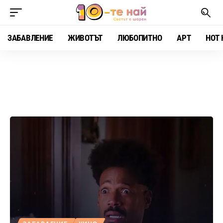
ЗАБАВЛЕНИЕ
ЖИВОТЪТ
ЛЮБОПИТНО
АРТ
HOT 