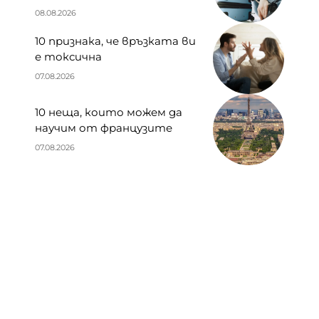
08.08.2026
10 признака, че връзката ви
е токсична
07.08.2026
10 неща, които можем да
научим от французите
07.08.2026