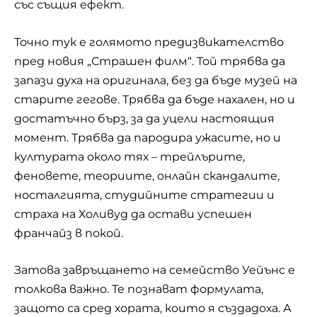
със същия ефект.
Точно тук е голямото предизвикателство
пред новия „Страшен филм“. Той трябва да
запази духа на оригинала, без да бъде музей на
старите гегове. Трябва да бъде нахален, но и
достатъчно бърз, за да уцели настоящия
момент. Трябва да пародира ужасите, но и
културата около тях – трейлърите,
феновете, теориите, онлайн скандалите,
носталгията, студийните стратегии и
страха на Холивуд да остави успешен
франчайз в покой.
Затова завръщането на семейство Уейънс е
толкова важно. Те познават формулата,
защото са сред хората, които я създадоха. А