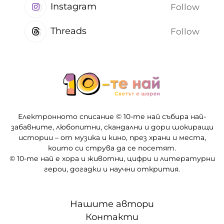
Instagram
Follow
Threads
Follow
Електронното списание © 10-те най събира най-
забавните, любопитни, скандални и дори шокиращи
истории – от музика и кино, през храни и места,
които си струва да се посетят.
© 10-те най е хора и животни, цифри и литературни
герои, догадки и научни открития.
Нашите автори
Контакти