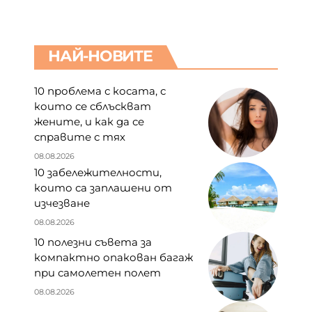
НАЙ-НОВИТЕ
10 проблема с косата, с
които се сблъскват
жените, и как да се
справите с тях
08.08.2026
10 забележителности,
които са заплашени от
изчезване
08.08.2026
10 полезни съвета за
компактно опакован багаж
при самолетен полет
08.08.2026