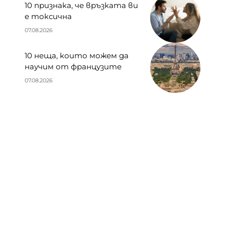
10 признака, че връзката ви
е токсична
07.08.2026
10 неща, които можем да
научим от французите
07.08.2026