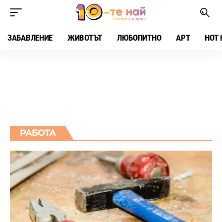
ЗАБАВЛЕНИЕ
ЖИВОТЪТ
ЛЮБОПИТНО
АРТ
HOT 
РАБОТА