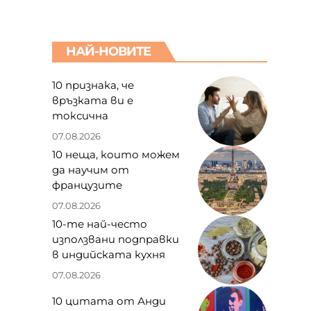
НАЙ-НОВИТЕ
10 признака, че
връзката ви е
токсична
07.08.2026
10 неща, които можем
да научим от
французите
07.08.2026
10-те най-често
използвани подправки
в индийската кухня
07.08.2026
10 цитата от Анди