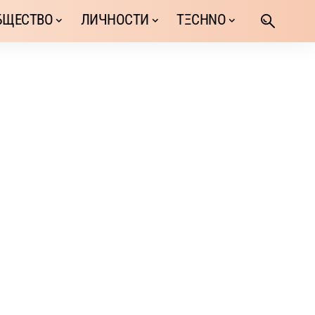
БЩЕСТВО
ЛИЧНОСТИ
TΞCHNO