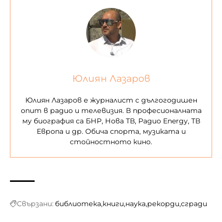
Юлиян Лазаров
Юлиян Лазаров е журналист с дългогодишен
опит в радио и телевизия. В професионалната
му биография са БНР, Нова ТВ, Радио Energy, ТВ
Европа и др. Обича спорта, музиката и
стойностното кино.
Свързани:
библиотека
книги
наука
рекорди
сгради