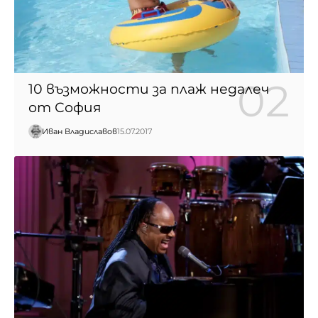
10 възможности за плаж недалеч
от София
Иван Владиславов
15.07.2017