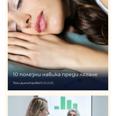
10 полезни навика преди лягане
Тони Димитрова
05.05.2026