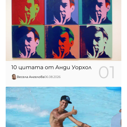
10 цитата от Анди Уорхол
Весела Ангелова
06.08.2026