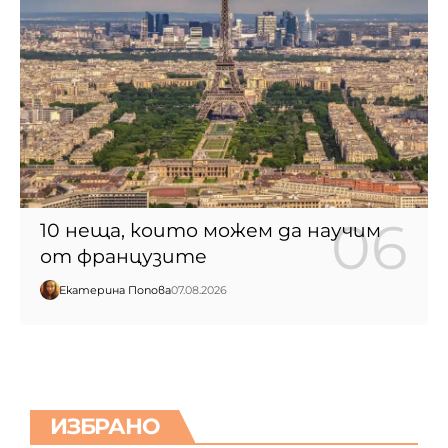
10 неща, които можем да научим
от французите
Екатерина Попова
07.08.2026
ИЗБРАНО