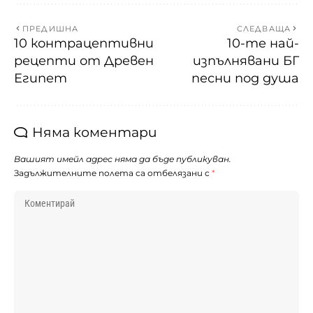
ПРЕДИШНА
СЛЕДВАЩА
10 контрацептивни
10-те най-
рецепти от Древен
изпълнявани БГ
Египет
песни под душа
Няма коментари
Вашият имейл адрес няма да бъде публикуван.
Задължителните полета са отбелязани с
*