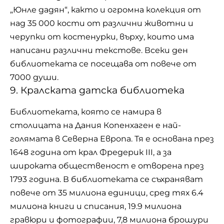
„Юнле дадян“, както и огромна колекция от
над 35 000 кости от различни животни и
черупки от костенурки, върху, които има
написани различни текстове. Всеки ден
библиотеката се посещава от повече от
7000 души.
9. Кралската датска библиотека
Библиотеката, която се намира в
столицата на Дания Копенхаген е най-
голямата в Северна Европа. Тя е основана през
1648 година от крал Фредерик III, а за
широката общественост е отворена през
1793 година. В библиотеката се съхраняват
повече от 35 милиона единици, сред тях 6.4
милиона книги и списания, 19.9 милиона
гравюри и фотографии, 7,8 милиона брошури