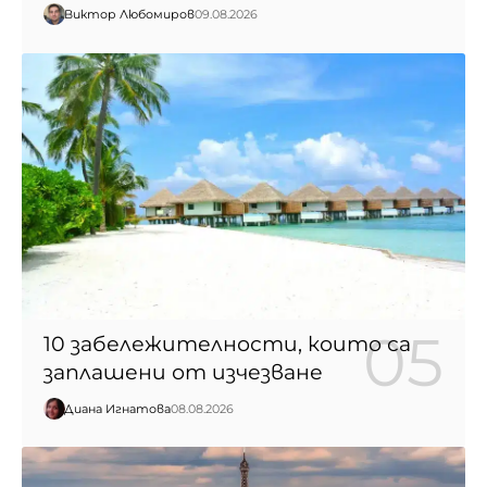
Виктор Любомиров
09.08.2026
10 забележителности, които са
заплашени от изчезване
Диана Игнатова
08.08.2026