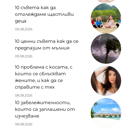
10 съвета как да
отглеждаме щастливи
деца
09.08.2026
10 ценни съвета как да се
предпазим от мълния
09.08.2026
10 проблема с косата, с
които се сблъскват
жените, и как да се
справите с тях
08.08.2026
10 забележителности,
които са заплашени от
изчезване
08.08.2026