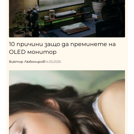
10 причини защо да преминете на
OLED монитор
Виктор Любомиров
14.05.2026