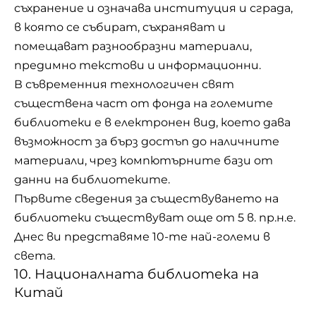
съхранение и означава институция и сграда,
в която се събират, съхраняват и
помещават разнообразни материали,
предимно текстови и информационни.
В съвременния технологичен свят
съществена част от фонда на големите
библиотеки е в електронен вид, което дава
възможност за бърз достъп до наличните
материали, чрез компютърните бази от
данни на библиотеките.
Първите сведения за съществуването на
библиотеки съществуват още от 5 в. пр.н.е.
Днес ви представяме 10-те най-големи в
света.
10. Националната библиотека на
Китай