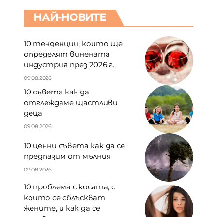
НАЙ-НОВИТЕ
10 тенденции, които ще
определят винената
индустрия през 2026 г.
09.08.2026
10 съвета как да
отглеждаме щастливи
деца
09.08.2026
10 ценни съвета как да се
предпазим от мълния
09.08.2026
10 проблема с косата, с
които се сблъскват
жените, и как да се