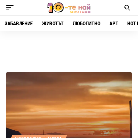
ЗАБАВЛЕНИЕ
ЖИВОТЪТ
ЛЮБОПИТНО
АРТ
HOT 