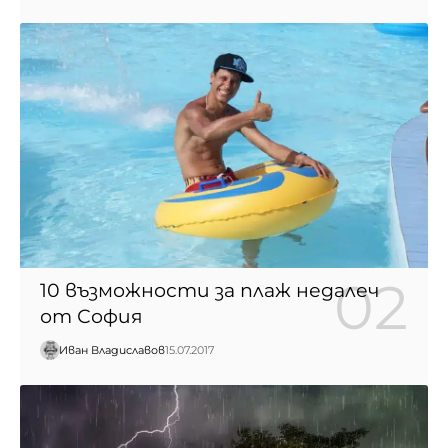
10 възможности за плаж недалеч
от София
Иван Владиславов
15.07.2017