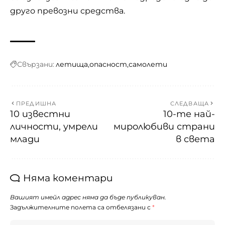
друго превозни средства.
Свързани:
летища
опасност
самолети
ПРЕДИШНА
СЛЕДВАЩА
10 известни
10-те най-
личности, умрели
миролюбиви страни
млади
в света
Няма коментари
Вашият имейл адрес няма да бъде публикуван.
Задължителните полета са отбелязани с
*