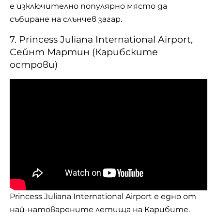
е изключително популярно място да
събиране на слънчев загар.
7. Princess Juliana International Airport,
Сейнт Мартин (Карибските
острови)
Princess Juliana International Airport е едно от
най-натоварените летища на Карибите.