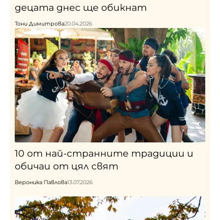
децата днес ще обикнат
Тони Димитрова
20.04.2026
10 от най-странните традиции и
обичаи от цял свят
Вероника Павлова
13.07.2026