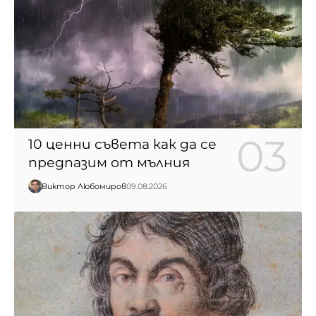
10 ценни съвета как да се
предпазим от мълния
Виктор Любомиров
09.08.2026