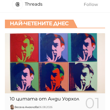
Threads
Follow
НАЙ-ЧЕТЕНИТЕ ДНЕС
10 цитата от Анди Уорхол
Весела Ангелова
06.08.2026