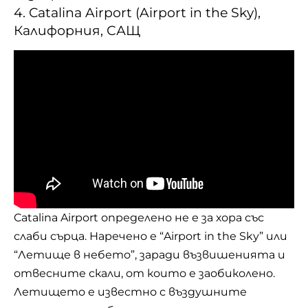
4. Catalina Airport (Airport in the Sky),
Калифорния, САЩ
Catalina Airport определено не е за хора със
слаби сърца. Наречено е “Airport in the Sky” или
“Летище в небето”, заради възвишенията и
отвесните скали, от които е заобиколено.
Летището е известно с въздушните