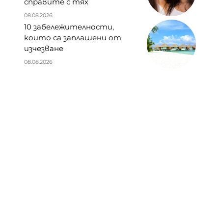
справите с тях
08.08.2026
10 забележителности,
които са заплашени от
изчезване
08.08.2026