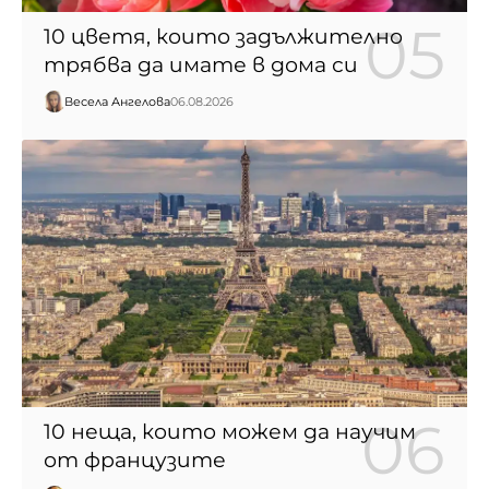
10 цветя, които задължително
трябва да имате в дома си
Весела Ангелова
06.08.2026
10 неща, които можем да научим
от французите