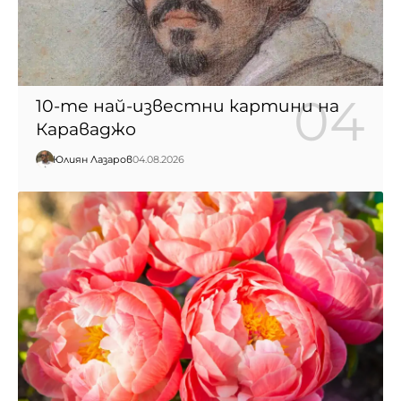
10-те най-известни картини на
Караваджо
Юлиян Лазаров
04.08.2026