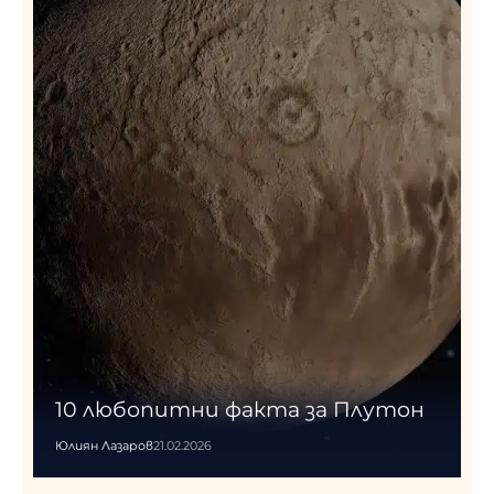
10 любопитни факта за Плутон
Юлиян Лазаров
21.02.2026