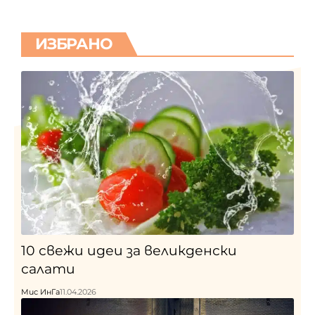
ИЗБРАНО
10 свежи идеи за великденски
салати
Мис ИнГа
11.04.2026