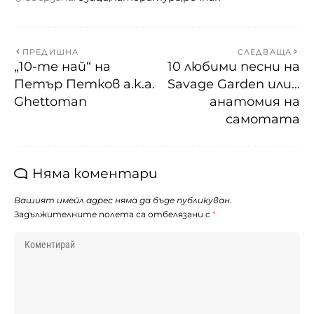
ПРЕДИШНА
СЛЕДВАЩА
„10-те най“ на
10 любими песни на
Петър Петков a.k.a.
Savage Garden или…
Ghettoman
анатомия на
самотата
Няма коментари
Вашият имейл адрес няма да бъде публикуван.
Задължителните полета са отбелязани с
*