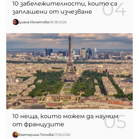
10 забележителности, които са
заплашени от изчезване
Диана Игнатова
08.08.2026
10 неща, които можем да научим
от французите
Екатерина Попова
07.08.2026