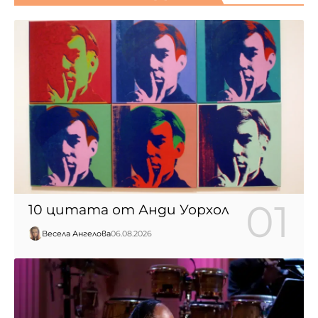
10 цитата от Анди Уорхол
Весела Ангелова
06.08.2026