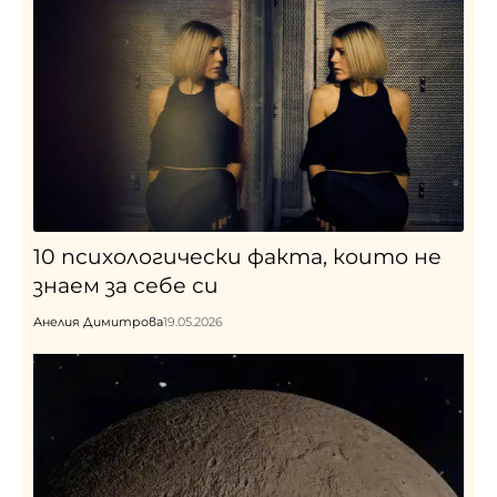
10 психологически факта, които не
знаем за себе си
Анелия Димитрова
19.05.2026