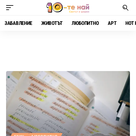
ЗАБАВЛЕНИЕ
ЖИВОТЪТ
ЛЮБОПИТНО
АРТ
HOT 