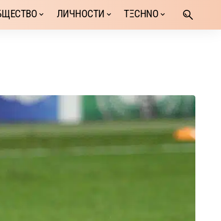
БЩЕСТВО
ЛИЧНОСТИ
TΞCHNO