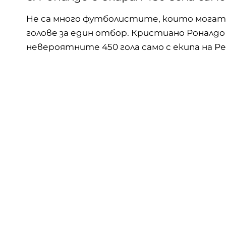
Не са много футболистите, които могат д
голове за един отбор. Кристиано Роналд
невероятните 450 гола
само с екипа на Р