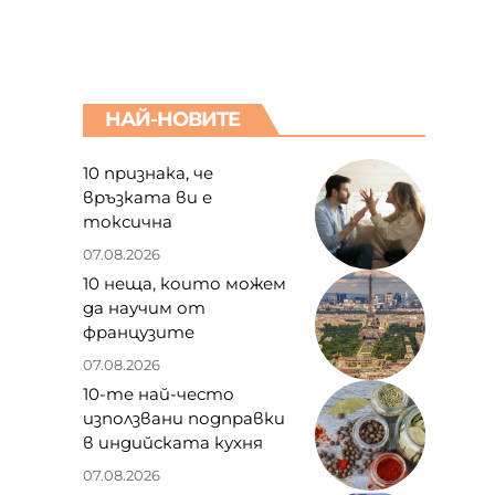
НАЙ-НОВИТЕ
10 признака, че
връзката ви е
токсична
07.08.2026
10 неща, които можем
да научим от
французите
07.08.2026
10-те най-често
използвани подправки
в индийската кухня
07.08.2026