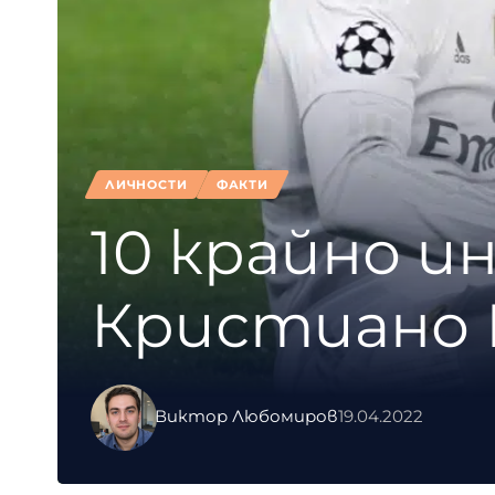
ЛИЧНОСТИ
ФАКТИ
10 крайно и
Кристиано 
Виктор Любомиров
19.04.2022