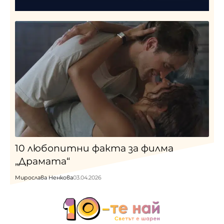
10 любопитни факта за филма
„Драмата“
Мирослава Ненкова
03.04.2026