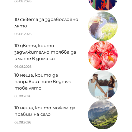
06.08.2026
10 съвета за здравословно
лято
06.08.2026
10 цветя, които
задължително трябва да
имате в дома си
06.08.2026
10 неща, които да
направиш поне веднъж
това лято
05.08.2026
10 неща, които можем да
правим на село
05.08.2026