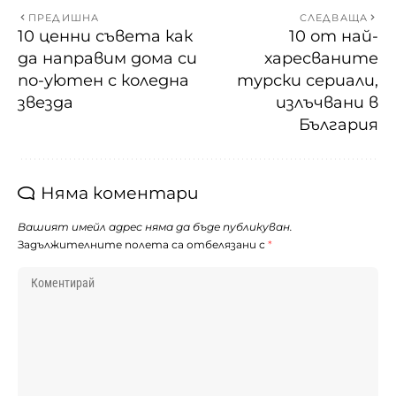
ПРЕДИШНА
СЛЕДВАЩА
10 ценни съвета как
10 от най-
да направим дома си
харесваните
по-уютен с коледна
турски сериали,
звезда
излъчвани в
България
Няма коментари
Вашият имейл адрес няма да бъде публикуван.
Задължителните полета са отбелязани с
*