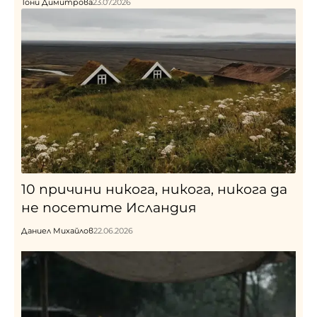
Тони Димитрова
23.07.2026
10 причини никога, никога, никога да
не посетите Исландия
Даниел Михайлов
22.06.2026