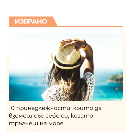
ИЗБРАНО
10 принадлежности, които да
вземеш със себе си, когато
тръгнеш на море