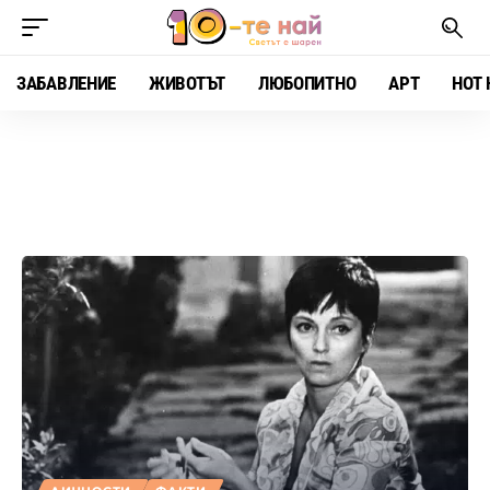
ЗАБАВЛЕНИЕ
ЖИВОТЪТ
ЛЮБОПИТНО
АРТ
HOT 