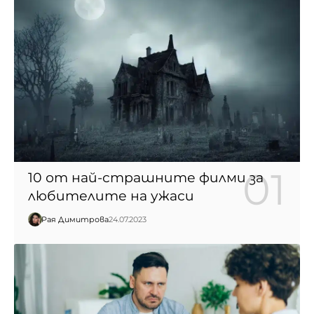
10 от най-страшните филми за
любителите на ужаси
Рая Димитрова
24.07.2023