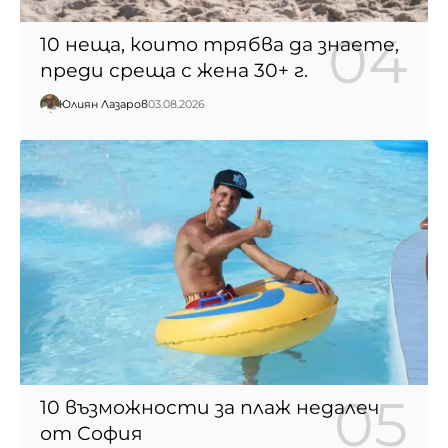
10 неща, които трябва да знаете,
преди среща с жена 30+ г.
Юлиян Лазаров
03.08.2026
10 възможности за плаж недалеч
от София