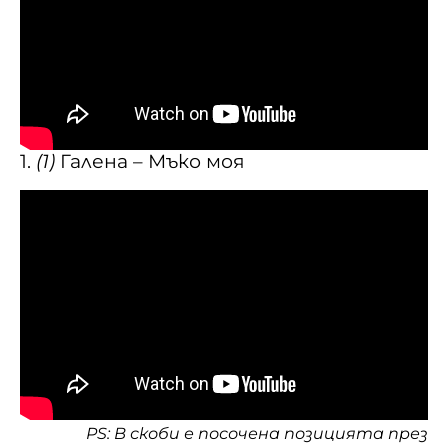
1.
(1)
Галена – Мъко моя
PS: В скоби е посочена позицията през