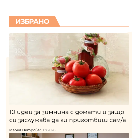
ИЗБРАНО
10 идеи за зимнина с домати и защо
си заслужава да ги приготвиш сам/а
Мария Петрова
31.07.2026