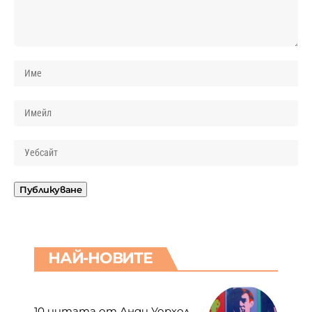
НАЙ-НОВИТЕ
10 цитата от Анди Уорхол