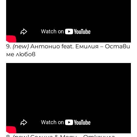
9.
(new)
Антонио feat. Емилия – Остави
ме любов