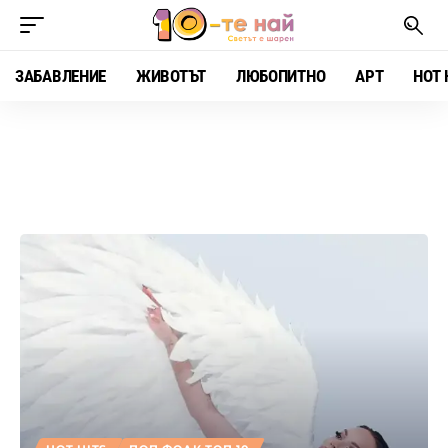
ЗАБАВЛЕНИЕ
ЖИВОТЪТ
ЛЮБОПИТНО
АРТ
HOT 