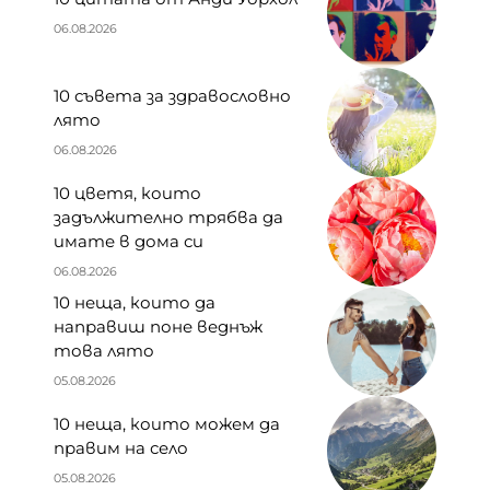
06.08.2026
10 съвета за здравословно
лято
06.08.2026
10 цветя, които
задължително трябва да
имате в дома си
06.08.2026
10 неща, които да
направиш поне веднъж
това лято
05.08.2026
10 неща, които можем да
правим на село
05.08.2026