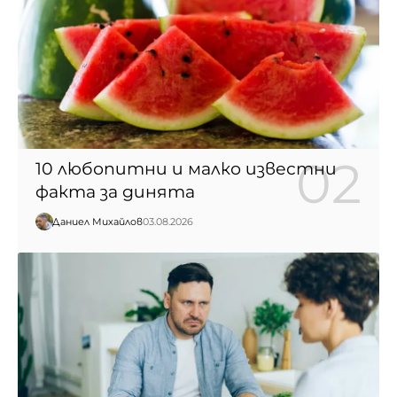
10 любопитни и малко известни
факта за динята
Даниел Михайлов
03.08.2026