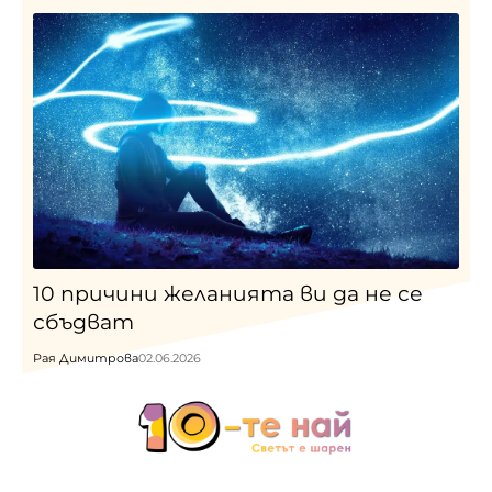
10 причини желанията ви да не се
сбъдват
Рая Димитрова
02.06.2026