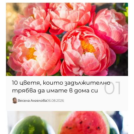
10 цветя, които задължително
трябва да имате в дома си
Весела Ангелова
06.08.2026