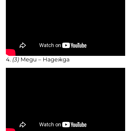
4.
(3)
Меди – Надежда