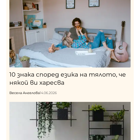
10 знака според езика на тялото, че
някой ви харесва
Весела Ангелова
14.06.2026