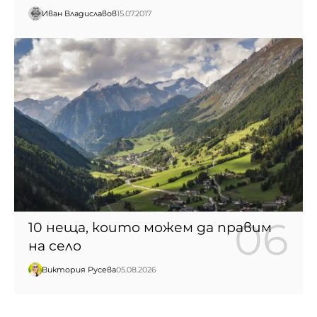
Иван Владиславов
15.07.2017
10 неща, които можем да правим
на село
Виктория Русева
05.08.2026