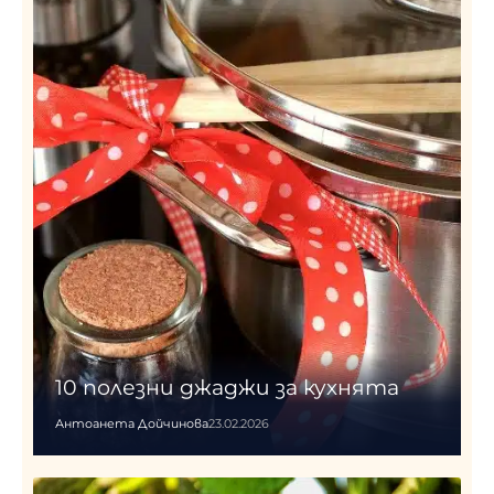
10 полезни джаджи за кухнята
Антоанета Дойчинова
23.02.2026