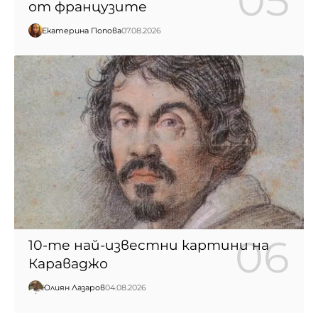
от французите
Екатерина Попова
07.08.2026
10-те най-известни картини на
Караваджо
Юлиян Лазаров
04.08.2026