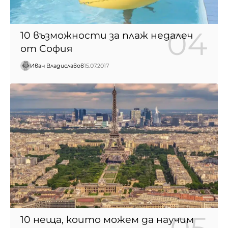
10 възможности за плаж недалеч
от София
Иван Владиславов
15.07.2017
10 неща, които можем да научим