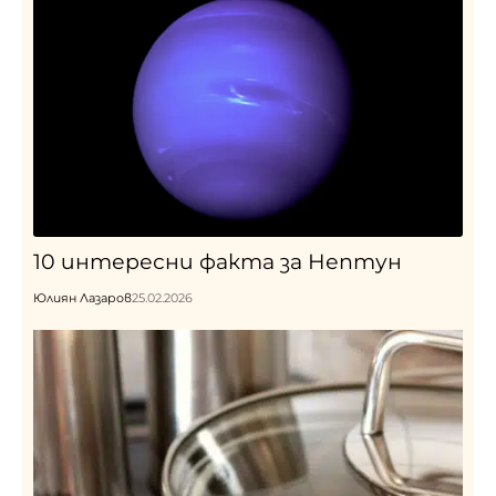
10 интересни факта за Нептун
Юлиян Лазаров
25.02.2026