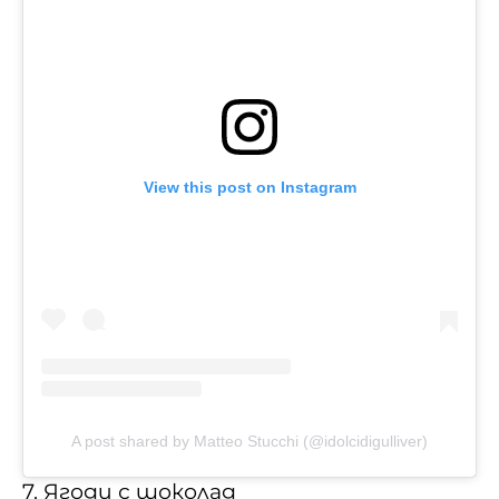
View this post on Instagram
A post shared by Matteo Stucchi (@idolcidigulliver)
7. Ягоди с шоколад