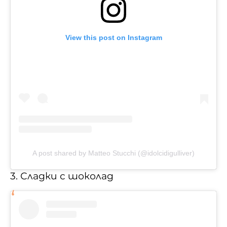
View this post on Instagram
A post shared by Matteo Stucchi (@idolcidigulliver)
3. Сладки с шоколад