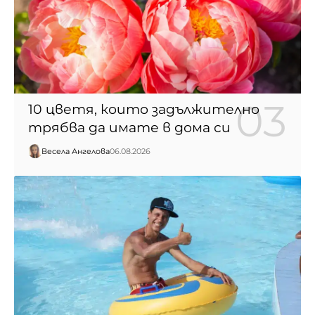
10 цветя, които задължително
трябва да имате в дома си
Весела Ангелова
06.08.2026