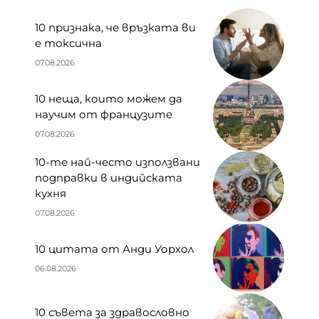
10 признака, че връзката ви
е токсична
07.08.2026
10 неща, които можем да
научим от французите
07.08.2026
10-те най-често използвани
подправки в индийската
кухня
07.08.2026
10 цитата от Анди Уорхол
06.08.2026
10 съвета за здравословно