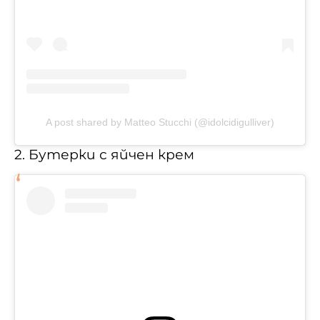
A post shared by Matteo Stucchi (@idolcidigulliver)
2. Бутерки с яйчен крем