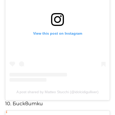
View this post on Instagram
A post shared by Matteo Stucchi (@idolcidigulliver)
10. Бисквитки