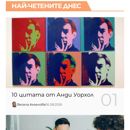
НАЙ-ЧЕТЕНИТЕ ДНЕС
10 цитата от Анди Уорхол
Весела Ангелова
06.08.2026