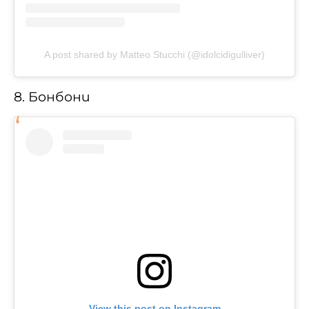
A post shared by Matteo Stucchi (@idolcidigulliver)
8. Бонбони
View this post on Instagram