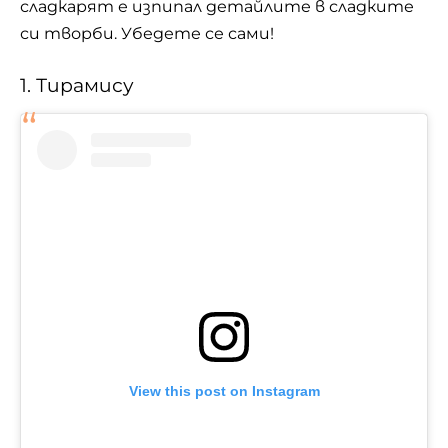
сладкарят е изпипал детайлите в сладките
си творби. Убедете се сами!
1. Тирамису
View this post on Instagram