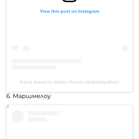
View this post on Instagram
A post shared by Matteo Stucchi (@idolcidigulliver)
6. Маршмелоу