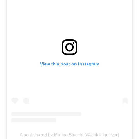
View this post on Instagram
A post shared by Matteo Stucchi (@idolcidigulliver)