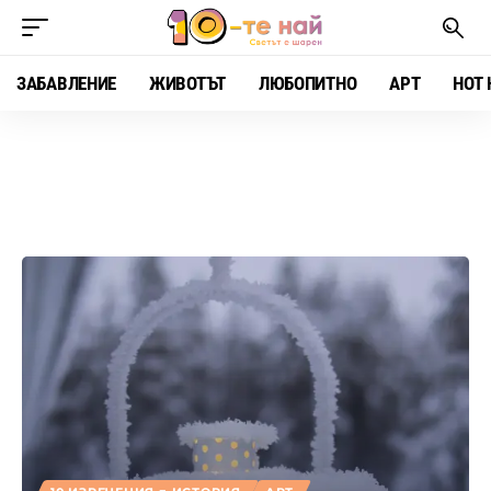
ЗАБАВЛЕНИЕ
ЖИВОТЪТ
ЛЮБОПИТНО
АРТ
HOT 