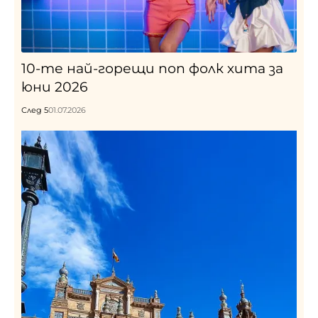
10-те най-горещи поп фолк хита за
юни 2026
След 5
01.07.2026