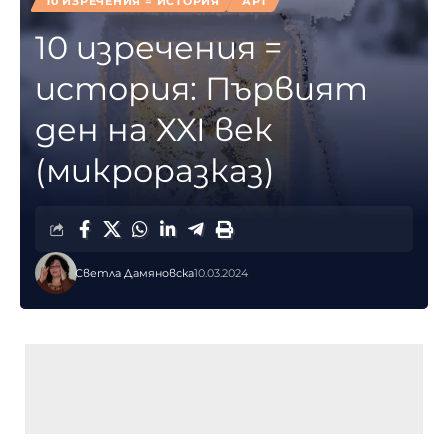
10 ИЗРЕЧЕНИЯ = ИСТОРИЯ
АРТ
10 изречения =
история: Първият
ден на XXI век
(микроразказ)
Светла Дамяновска
10.03.2024