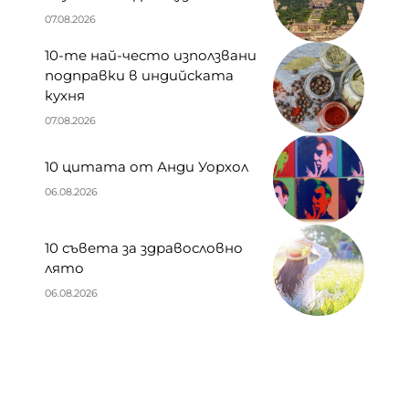
07.08.2026
10-те най-често използвани
подправки в индийската
кухня
07.08.2026
10 цитата от Анди Уорхол
06.08.2026
10 съвета за здравословно
лято
06.08.2026