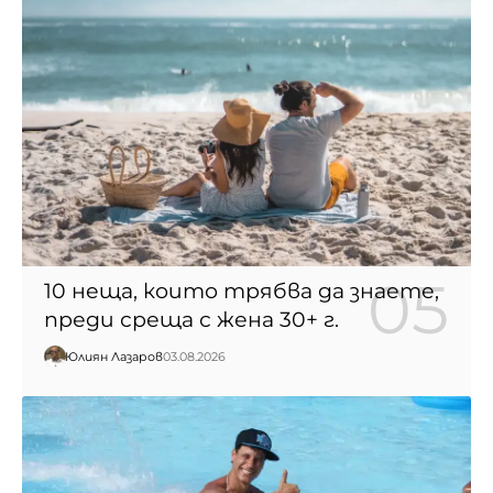
10 неща, които трябва да знаете,
преди среща с жена 30+ г.
Юлиян Лазаров
03.08.2026