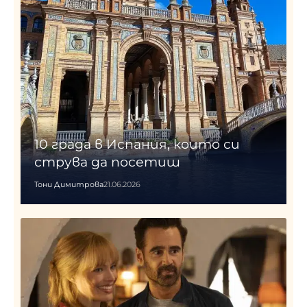
10 града в Испания, които си
струва да посетиш
Тони Димитрова
21.06.2026