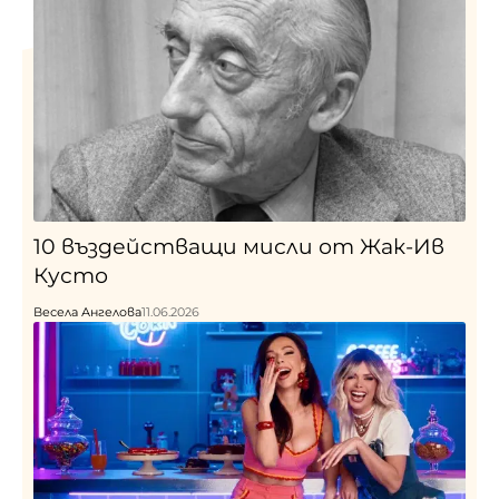
10 въздействащи мисли от Жак-Ив
Кусто
Весела Ангелова
11.06.2026