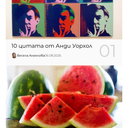
10 цитата от Анди Уорхол
Весела Ангелова
06.08.2026