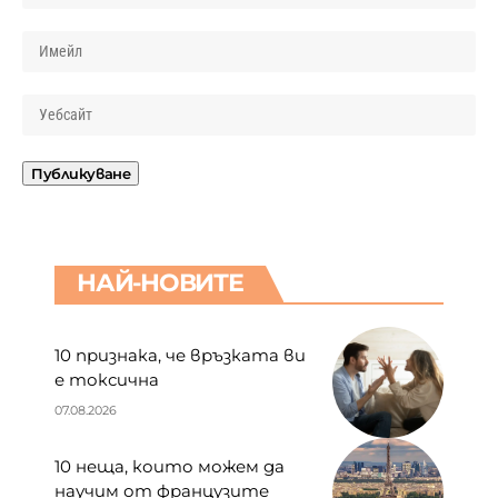
НАЙ-НОВИТЕ
10 признака, че връзката ви
е токсична
07.08.2026
10 неща, които можем да
научим от французите