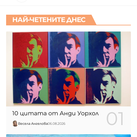
10 възможности за плаж недалеч
от София
Иван Владиславов
15.07.2017