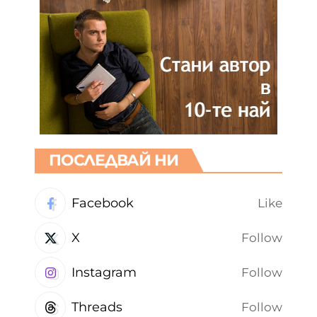
НАЙ-ЧЕТЕНИТЕ ДНЕС
10 цитата от Анди Уорхол
Весела Ангелова
06.08.2026