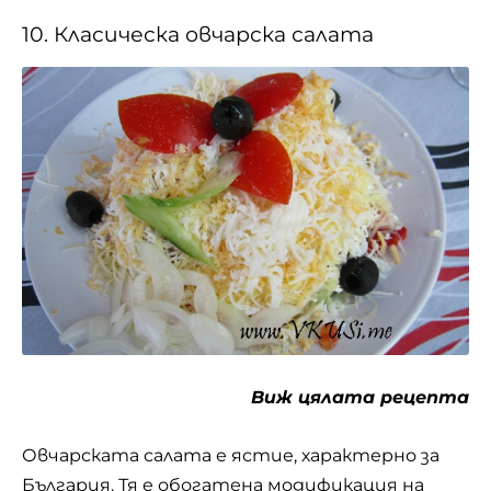
краставици, домати, лук, магданоз, печени
или сурови чушки, шунка, сварено яйце,
кашкавал, бяло саламурено сирене и е овкусена
със сол и олио. По желание се добавят и
мариновани гъби. Овчарска салата е
сравнително нова. Тя се появява в
ресторантите през 90-те години на
миналия век и бързо добива популярност.
Нейното авторство е неясно, но със
сигурност няма нищо общо с трапезата на
някогашните или сегашните овчари.
Независимо от крехката си историческа
възраст, овчарската салата е много
сполучлива като съчетание на вкусове,
поради което е възприета като нещо
типично и изконно българско.