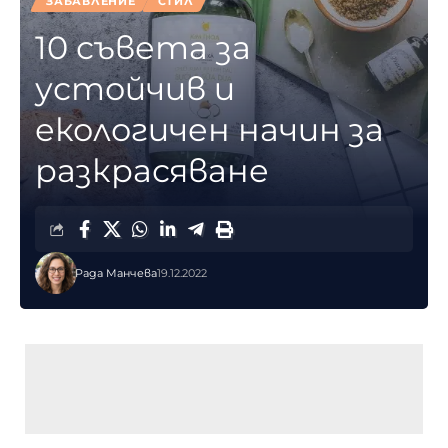
ЗАБАВЛЕНИЕ
СТИЛ
10 съвета за
устойчив и
екологичен начин за
разкрасяване
Рада Манчева
19.12.2022