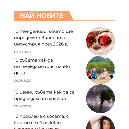
НАЙ-НОВИТЕ
10 тенденции, които ще
определят винената
индустрия през 2026 г.
09.08.2026
10 съвета как да
отглеждаме щастливи
деца
09.08.2026
10 ценни съвета как да се
предпазим от мълния
09.08.2026
10 проблема с косата, с
които се сблъскват
жените, и как да се