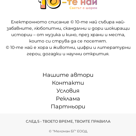
Електронното списание © 10-те най събира най-
забавните, любопитни, скандални и дори шокиращи
истории – от музика и кино, през храни и места,
които си струва да се посетят.
© 10-те най е хора и животни, цифри и литературни
герои, догадки и научни открития.
Нашите автори
Контакти
Условия
Реклама
Партньори
СЛЕД 5 • ТВОЕТО ВРЕМЕ, ТВОИТЕ ПРАВИЛА
© "Меломан БГ" ЕООД