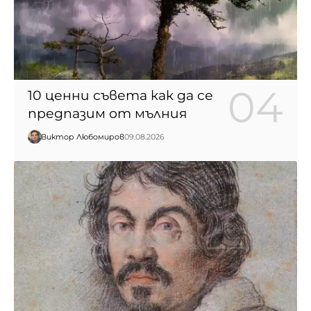
10 ценни съвета как да се
предпазим от мълния
Виктор Любомиров
09.08.2026