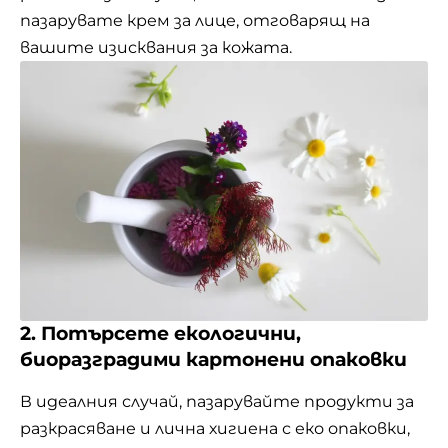
пазарувате крем за лице, отговарящ на
вашите изисквания за кожата.
2. Потърсете екологични,
биоразградими картонени опаковки
В идеалния случай, пазарувайте продукти за
разкрасяване и лична хигиена с
еко опаковки
,