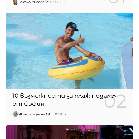
Весела Ангелова
06.08.2026
10 възможности за плаж недалеч
от София
Иван Владиславов
15.07.2017