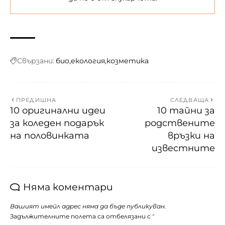
Свързани:
био
екология
козметика
ПРЕДИШНА
СЛЕДВАЩА
10 оригинални идеи
10 тайни за
за коледен подарък
родствените
на половинката
връзки на
известните
Няма коментари
Вашият имейл адрес няма да бъде публикуван.
Задължителните полета са отбелязани с
*