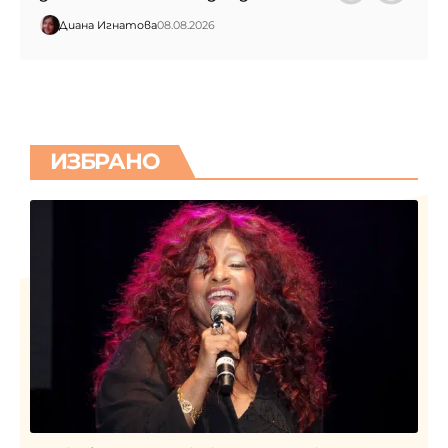
Диана Игнатова
08.08.2026
ИЗБРАНО