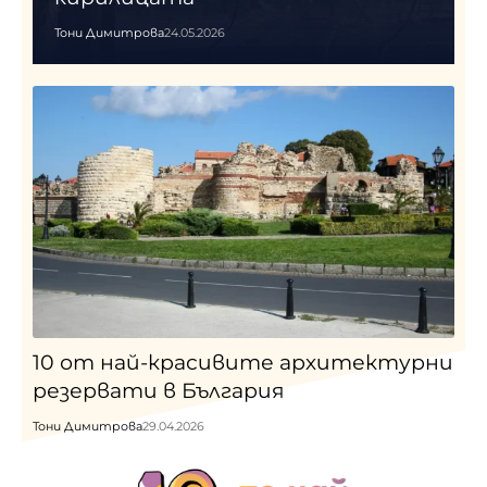
Тони Димитрова
24.05.2026
10 от най-красивите архитектурни
резервати в България
Тони Димитрова
29.04.2026