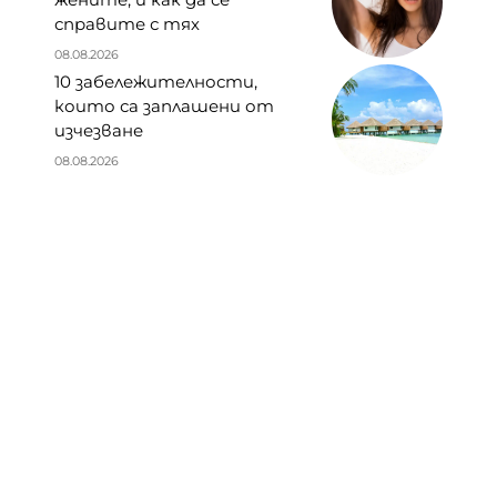
справите с тях
08.08.2026
10 забележителности,
които са заплашени от
изчезване
08.08.2026