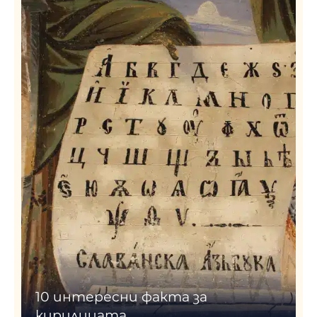
10 интересни факта за
кирилицата