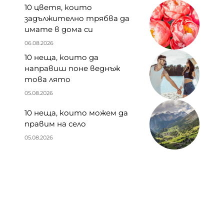
10 цветя, които
задължително трябва да
имате в дома си
06.08.2026
10 неща, които да
направиш поне веднъж
това лято
05.08.2026
10 неща, които можем да
правим на село
05.08.2026