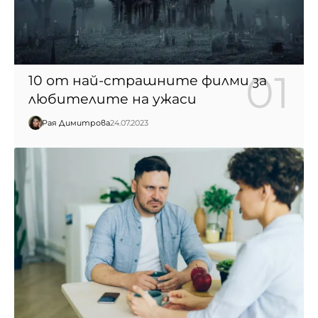
10 от най-страшните филми за
любителите на ужаси
Рая Димитрова
24.07.2023