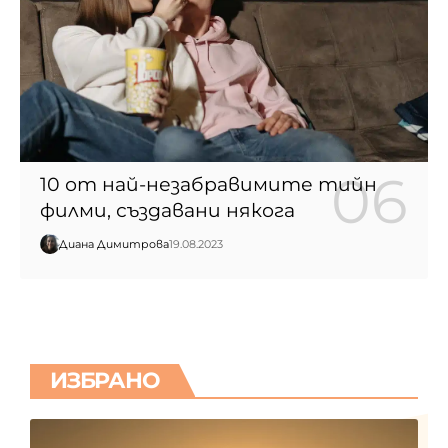
10 от най-незабравимите тийн
филми, създавани някога
Диана Димитрова
19.08.2023
ИЗБРАНО