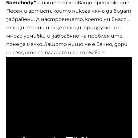
Somebody“
е нашето следващо предложение.
Песен и артист, които никога няма да бъдат
забравени. А настроението, което ни внася…
танци, танци и още танци, придружени с
много усмивки и забравяне на проблемите
поне за малко. Защото нищо не е вечно, дори
несгодите се плашат и си тръгват.