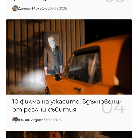
Даниел Михайлов
03.08.2026
10 филма на ужасите, вдъхновени
от реални събития
Юлиян Лазаров
30.10.2023