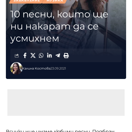
ЗАБАВЛЕНИЕ
МУЗИКА
10 песни, които ще
ни накарат да се
усмихнем
Калина Костова
23.09.2021
Всички ние имаме любими песни. Подбран