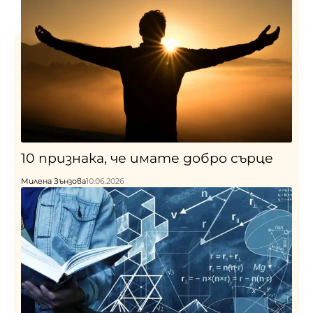
10 признака, че имате добро сърце
Милена Зънзова
10.06.2026