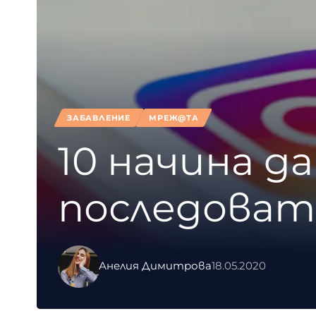
ЗАБАВЛЕНИЕ
МРЕЖ@ТА
10 начина д
последовате
Анелия Димитрова
18.05.2020