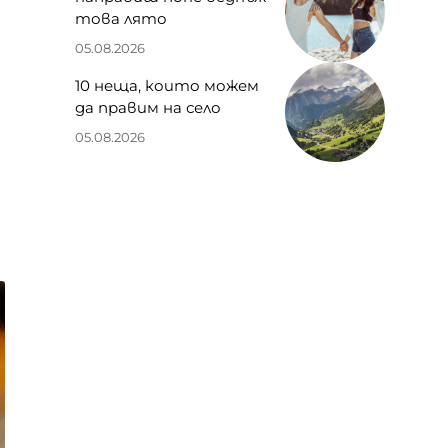
това лято
05.08.2026
10 неща, които можем
да правим на село
05.08.2026