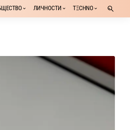
БЩЕСТВО
ЛИЧНОСТИ
TΞCHNO