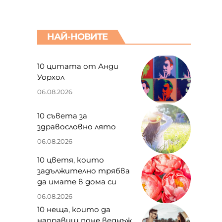
НАЙ-НОВИТЕ
10 цитата от Анди
Уорхол
д
06.08.2026
10 съвета за
здравословно лято
06.08.2026
10 цветя, които
задължително трябва
да имате в дома си
06.08.2026
10 неща, които да
направиш поне веднъж