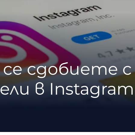
а се сдобиете с
ли в Instagram