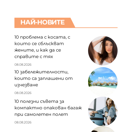
НАЙ-НОВИТЕ
10 проблема с косата, с
които се сблъскват
жените, и как да се
справите с тях
08.08.2026
10 забележителности,
които са заплашени от
изчезване
08.08.2026
10 полезни съвета за
компактно опакован багаж
при самолетен полет
08.08.2026