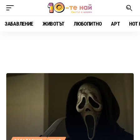
ЗАБАВЛЕНИЕ
ЖИВОТЪТ
ЛЮБОПИТНО
АРТ
HOT 