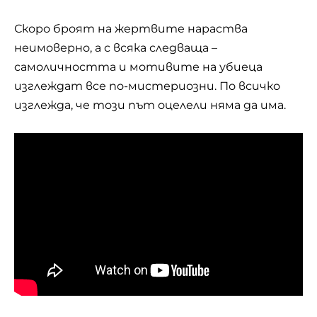
Скоро броят на жертвите нараства
неимоверно, а с всяка следваща –
самоличността и мотивите на убиеца
изглеждат все по-мистериозни. По всичко
изглежда, че този път оцелели няма да има.