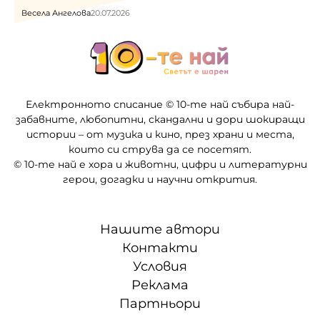
Весела Ангелова
20.07.2026
Електронното списание © 10-те най събира най-
забавните, любопитни, скандални и дори шокиращи
истории – от музика и кино, през храни и места,
които си струва да се посетят.
© 10-те най е хора и животни, цифри и литературни
герои, догадки и научни открития.
Нашите автори
Контакти
Условия
Реклама
Партньори