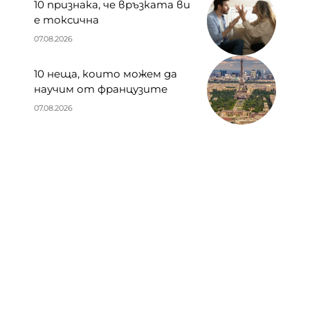
10 признака, че връзката ви
е токсична
07.08.2026
10 неща, които можем да
научим от французите
07.08.2026