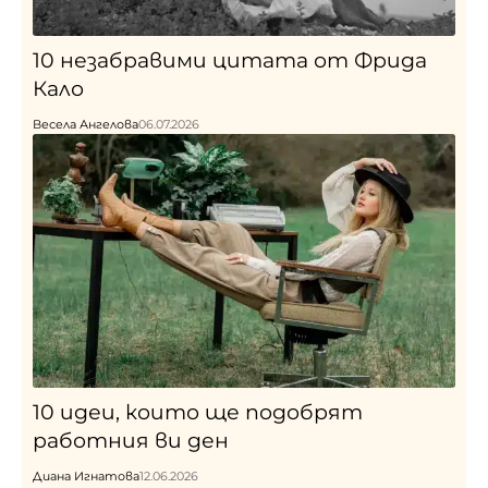
10 незабравими цитата от Фрида
Кало
Весела Ангелова
06.07.2026
10 идеи, които ще подобрят
работния ви ден
Диана Игнатова
12.06.2026