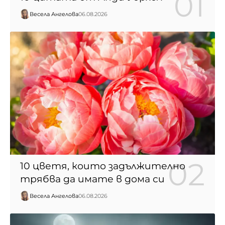
Весела Ангелова
06.08.2026
10 цветя, които задължително
трябва да имате в дома си
Весела Ангелова
06.08.2026