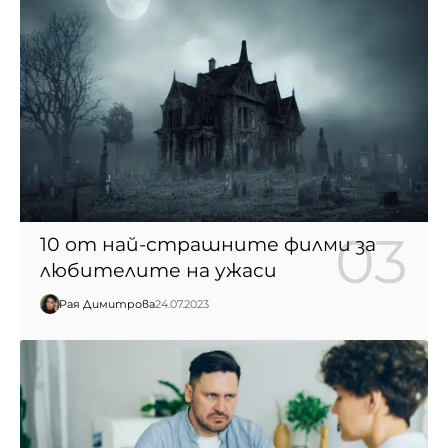
10 от най-страшните филми за
любителите на ужаси
Рая Димитрова
24.07.2023