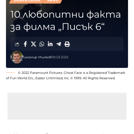
ЗАБАВЛЕНИЕ
КИНО
10 любопитни факта
за филма „Писък 6“
Тихомир Милков
09.03.2023
© 2022 Paramount Pictures. Ghost Face is a Registered Trademark
of Fun World Div., Easter Unlimited, Inc. © 1999. All Rights Reserved.