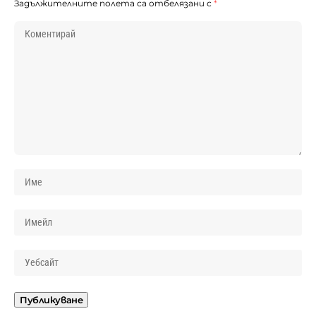
Задължителните полета са отбелязани с
*