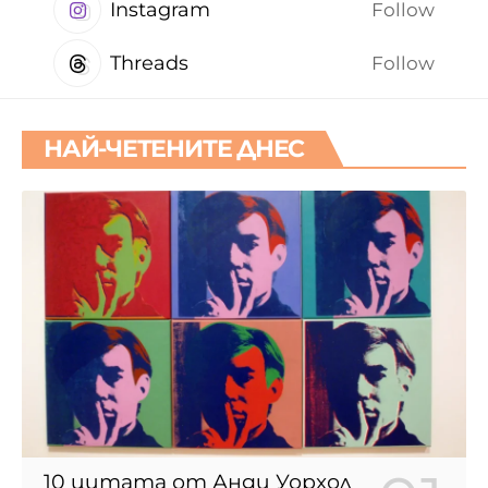
Instagram
Follow
Threads
Follow
НАЙ-ЧЕТЕНИТЕ ДНЕС
10 цитата от Анди Уорхол