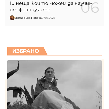
10 неща, които можем да научим
от французите
Екатерина Попова
07.08.2026
ИЗБРАНО