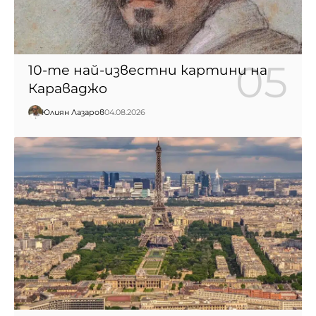
10-те най-известни картини на
Караваджо
Юлиян Лазаров
04.08.2026