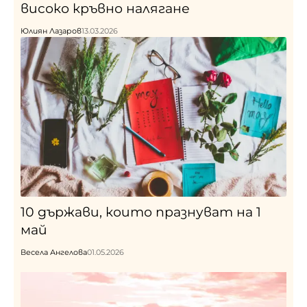
високо кръвно налягане
Юлиян Лазаров
13.03.2026
10 държави, които празнуват на 1
май
Весела Ангелова
01.05.2026