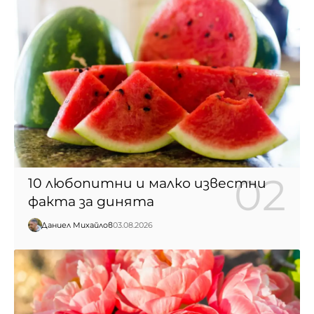
10 любопитни и малко известни
факта за динята
Даниел Михайлов
03.08.2026