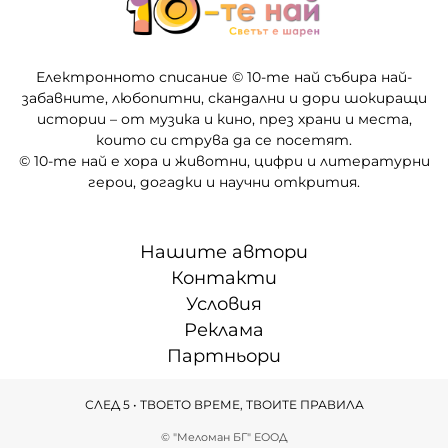
Електронното списание © 10-те най събира най-
забавните, любопитни, скандални и дори шокиращи
истории – от музика и кино, през храни и места,
които си струва да се посетят.
© 10-те най е хора и животни, цифри и литературни
герои, догадки и научни открития.
Нашите автори
Контакти
Условия
Реклама
Партньори
СЛЕД 5 • ТВОЕТО ВРЕМЕ, ТВОИТЕ ПРАВИЛА
© "Меломан БГ" ЕООД