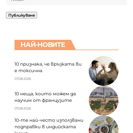
НАЙ-НОВИТЕ
10 признака, че връзката ви
е токсична
07.08.2026
10 неща, които можем да
научим от французите
07.08.2026
10-те най-често използвани
подправки в индийската