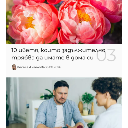
10 цветя, които задължително
трябва да имате в дома си
Весела Ангелова
06.08.2026