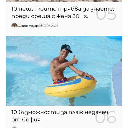
10 неща, които трябва да знаете,
преди среща с жена 30+ г.
Юлиян Лазаров
03.08.2026
10 възможности за плаж недалеч
от София