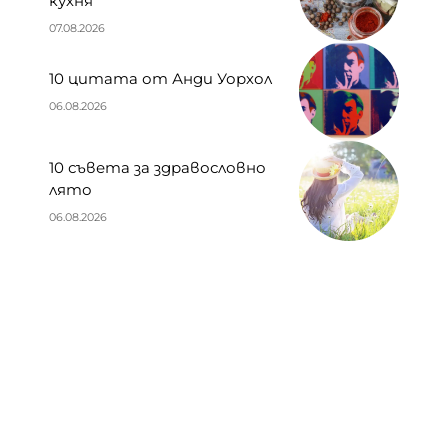
кухня
07.08.2026
10 цитата от Анди Уорхол
06.08.2026
10 съвета за здравословно
лято
06.08.2026