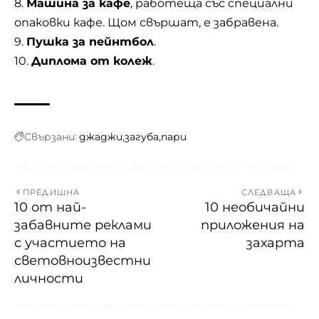
8.
Машина за кафе
, работеща със специални
опаковки кафе. Щом свършат, е забравена.
9.
Пушка за пейнтбол
.
10.
Диплома от колеж
.
Свързани:
джаджи
загуба
пари
ПРЕДИШНА
СЛЕДВАЩА
10 от най-
10 необичайни
забавните реклами
приложения на
с участието на
захарта
световноизвестни
личности