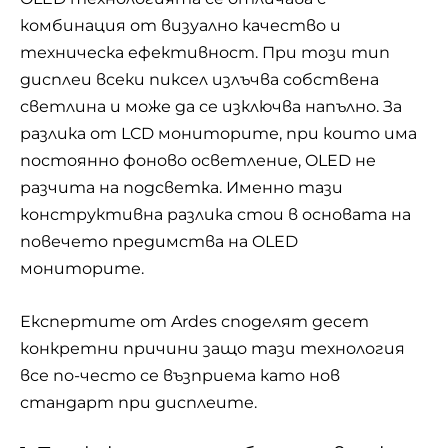
комбинация от визуално качество и
техническа ефективност. При този тип
дисплеи всеки пиксел излъчва собствена
светлина и може да се изключва напълно. За
разлика от LCD мониторите, при които има
постоянно фоново осветление, OLED не
разчита на подсветка. Именно тази
конструктивна разлика стои в основата на
повечето предимства на OLED
мониторите.
Експертите от
Ardes
споделят десет
конкретни причини защо тази технология
все по-често се възприема като нов
стандарт при дисплеите.