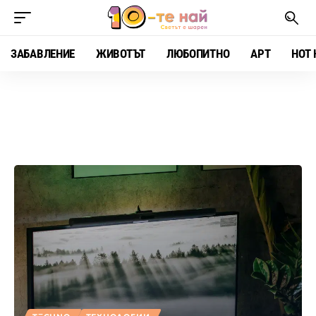
ЗАБАВЛЕНИЕ
ЖИВОТЪТ
ЛЮБОПИТНО
АРТ
HOT 