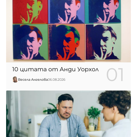
10 цитата от Анди Уорхол
Весела Ангелова
06.08.2026