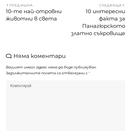
ПРЕДИШНА
СЛЕДВАЩА
10-те най-отровни
10 интересни
животни в света
факта за
Панагюрското
златно съкровище
Няма коментари
Вашият имейл адрес няма да бъде публикуван.
Задължителните полета са отбелязани с
*