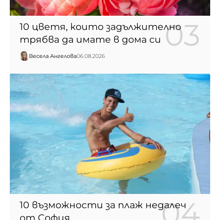
10 цветя, които задължително
трябва да имате в дома си
Весела Ангелова
06.08.2026
10 възможности за плаж недалеч
от София