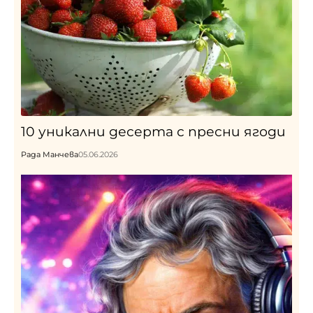
10 уникални десерта с пресни ягоди
Рада Манчева
05.06.2026