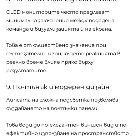
OLED мониторите често предлагат
минимално закъснение между подадена
команда и визуализацията ѝ на екрана.
Това е от съществено значение при
състезателни игри, където реакцията в
реално време влияе пряко върху
резултатите.
9. По-тънък и модерен дизайн
Липсата на сложна подсветка позволява
създаването на по-тънки панели.
Това води до по-елегантен външен вид и по-
ефективно използване на пространството