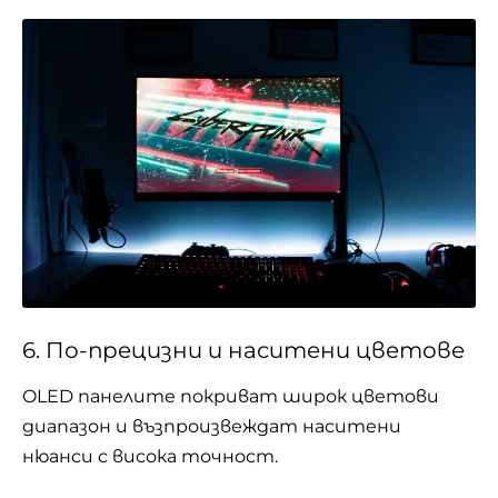
6. По-прецизни и наситени цветове
OLED панелите покриват широк цветови
диапазон и възпроизвеждат наситени
нюанси с висока точност.