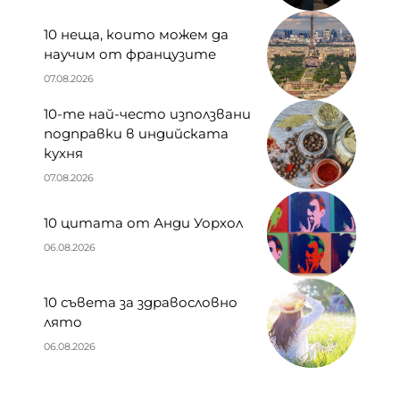
10 неща, които можем да
научим от французите
07.08.2026
10-те най-често използвани
подправки в индийската
кухня
07.08.2026
10 цитата от Анди Уорхол
06.08.2026
10 съвета за здравословно
лято
06.08.2026