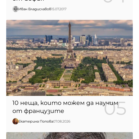
Иван Владиславов
15.07.2017
10 неща, които можем да научим
от французите
Екатерина Попова
07.08.2026