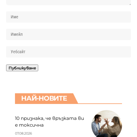
НАЙ-НОВИТЕ
10 признака, че връзката ви
е токсична
07.08.2026