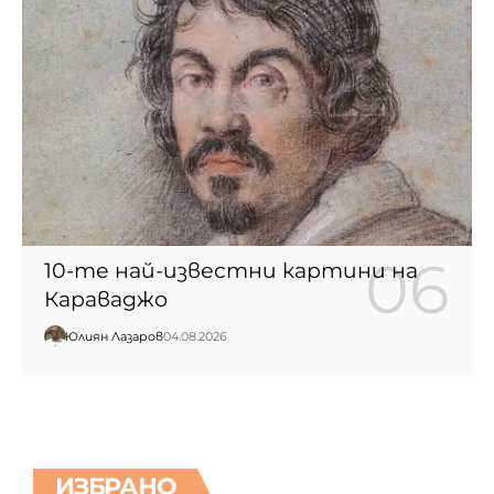
10-те най-известни картини на
Караваджо
Юлиян Лазаров
04.08.2026
ИЗБРАНО