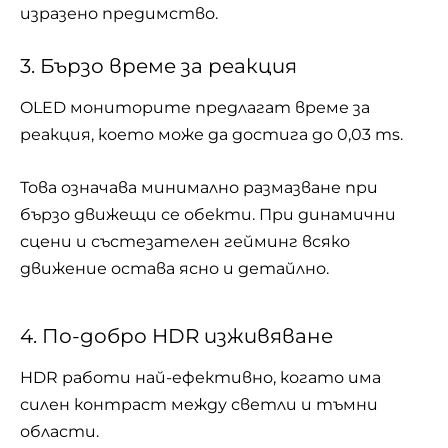
изразено предимство.
3. Бързо време за реакция
OLED мониторите предлагат време за
реакция, което може да достига до 0,03 ms.
Това означава минимално размазване при
бързо движещи се обекти. При динамични
сцени и състезателен гейминг всяко
движение остава ясно и детайлно.
4. По-добро HDR изживяване
HDR работи най-ефективно, когато има
силен контраст между светли и тъмни
области.