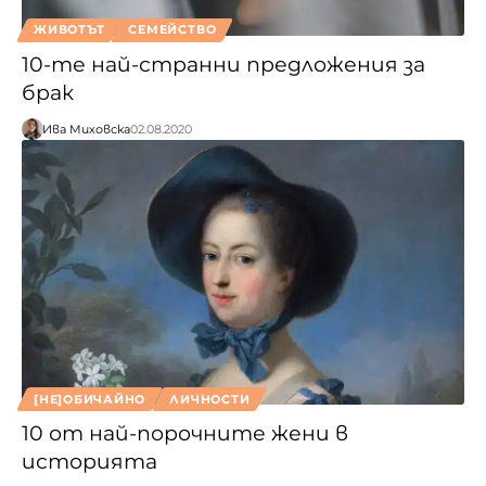
ЖИВОТЪТ
СЕМЕЙСТВО
10-те най-странни предложения за
брак
Ива Миховска
02.08.2020
[НЕ]ОБИЧАЙНО
ЛИЧНОСТИ
10 от най-порочните жени в
историята