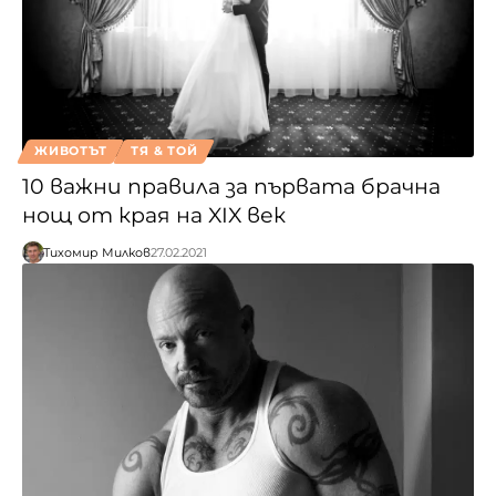
ЖИВОТЪТ
ТЯ & ТОЙ
10 важни правила за първата брачна
нощ от края на XIX век
Тихомир Милков
27.02.2021