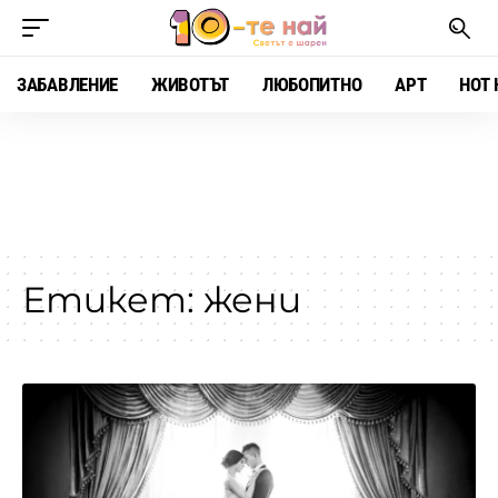
ЗАБАВЛЕНИЕ
ЖИВОТЪТ
ЛЮБОПИТНО
АРТ
HOT 
Етикет:
жени