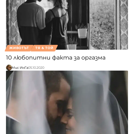
ЖИВОТЪТ
ТЯ & ТОЙ
10 любопитни факта за оргазма
Мис ИнГа
05.10.2020