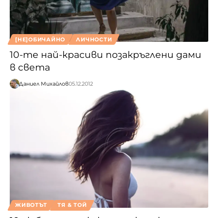
[НЕ]ОБИЧАЙНО
ЛИЧНОСТИ
10-те най-красиви позакръглени дами
в света
Даниел Михайлов
05.12.2012
ЖИВОТЪТ
ТЯ & ТОЙ