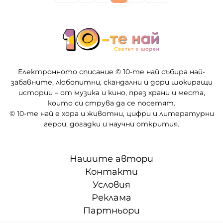
Електронното списание © 10-те най събира най-
забавните, любопитни, скандални и дори шокиращи
истории – от музика и кино, през храни и места,
които си струва да се посетят.
© 10-те най е хора и животни, цифри и литературни
герои, догадки и научни открития.
Нашите автори
Контакти
Условия
Реклама
Партньори