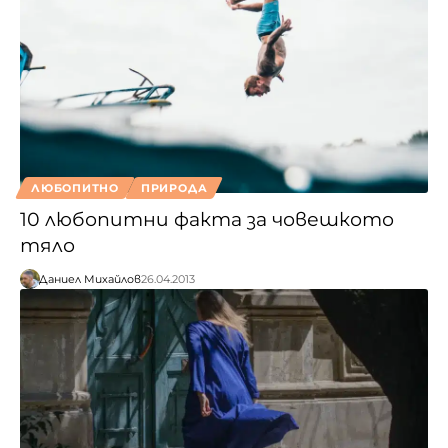
ЛЮБОПИТНО
ПРИРОДА
10 любопитни факта за човешкото
тяло
Даниел Михайлов
26.04.2013