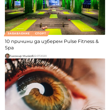
ЗАБАВЛЕНИЕ
СПОРТ
10 причини да изберем Pulse Fitness &
Spa
Тихомир Милков
22.07.2020