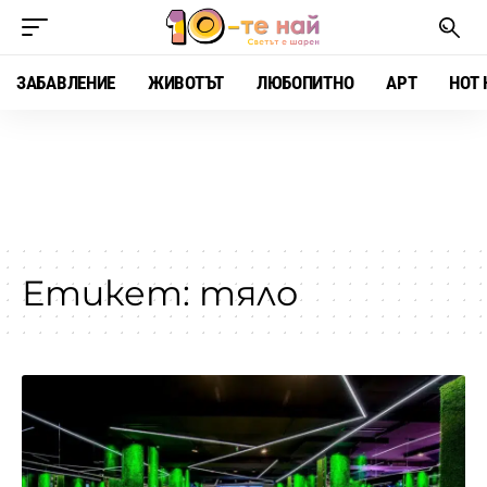
ЗАБАВЛЕНИЕ
ЖИВОТЪТ
ЛЮБОПИТНО
АРТ
HOT 
Етикет:
тяло