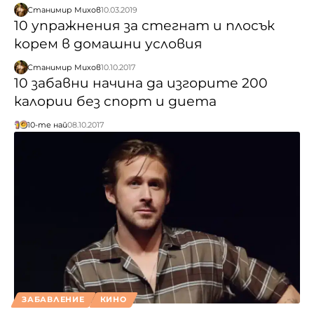
Станимир Михов
10.03.2019
10 упражнения за стегнат и плосък
корем в домашни условия
Станимир Михов
10.10.2017
10 забавни начина да изгорите 200
калории без спорт и диета
10-те най
08.10.2017
ЗАБАВЛЕНИЕ
КИНО