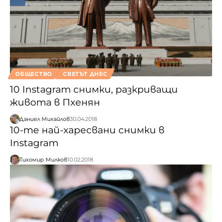
ОБЩЕСТВО
СВЕТЪТ ДНЕС
10 Instagram снимки, разкриващи
живота в Пхенян
Даниел Михайлов
30.04.2018
10-те най-харесвани снимки в
Instagram
Тихомир Милков
10.02.2018