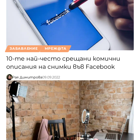
ЗАБАВЛЕНИЕ
МРЕЖ@ТА
10-те най-често срещани комични
описания на снимки във Facebook
Рая Димитрова
09.09.2022