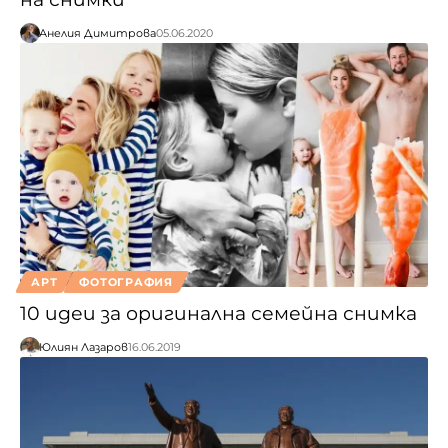
Анелия Димитрова
05.06.2020
АРТ
ФОТОГРАФИЯ
10 идеи за оригинална семейна снимка
Юлиян Лазаров
16.06.2019