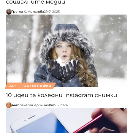
социалните медии
Грета К. Николова
29.01.2025
АРТ
ФОТОГРАФИЯ
10 идеи за коледни Instagram снимки
Антоанета Дойчинова
15.12.2024