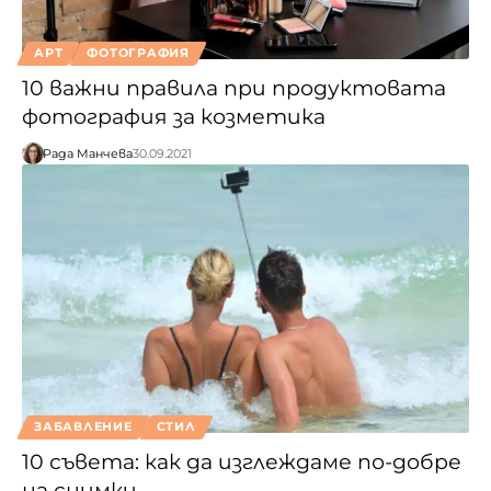
АРТ
ФОТОГРАФИЯ
10 важни правила при продуктовата
фотография за козметика
Рада Манчева
30.09.2021
ЗАБАВЛЕНИЕ
СТИЛ
10 съвета: как да изглеждаме по-добре
на снимки