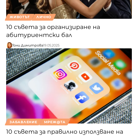
ЖИВОТЪТ
ЛИЧНО
10 съвета за организиране на
абитуриентски бал
Тони Димитрова
19.05.2025
ЗАБАВЛЕНИЕ
МРЕЖ@ТА
10 съвета за правилно използване на