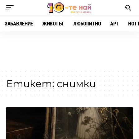
ЗАБАВЛЕНИЕ
ЖИВОТЪТ
ЛЮБОПИТНО
АРТ
HOT 
Етикет:
снимки