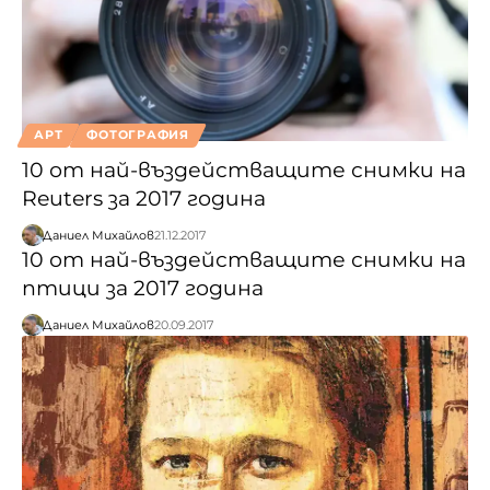
АРТ
ФОТОГРАФИЯ
10 от най-въздействащите снимки на
Reuters за 2017 година
Даниел Михайлов
21.12.2017
10 от най-въздействащите снимки на
птици за 2017 година
Даниел Михайлов
20.09.2017