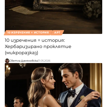
10 ИЗРЕЧЕНИЯ = ИСТОРИЯ
АРТ
10 изречения = история:
Хербаризирано проклятие
(микроразказ)
Светла Дамяновска
31.05.2026