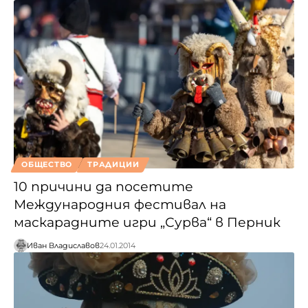
ОБЩЕСТВО
ТРАДИЦИИ
10 причини да посетите
Международния фестивал на
маскарадните игри „Сурва“ в Перник
Иван Владиславов
24.01.2014