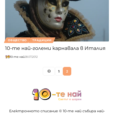
ОБЩЕСТВО
ТРАДИЦИИ
10-те най-големи карнавала в Италия
10-те най
28.07.2012
1
2
Електронното списание © 10-те най събира най-