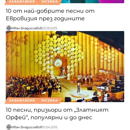
ЗАБАВЛЕНИЕ
МУЗИКА
10 от най-добрите песни от
Евровизия през годините
Иван Владиславов
23.05.2015
ЗАБАВЛЕНИЕ
МУЗИКА
10 песни, призьори от „Златният
Орфей“, популярни и до днес
Иван Владиславов
10.04.2015