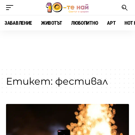
ЗАБАВЛЕНИЕ
ЖИВОТЪТ
ЛЮБОПИТНО
АРТ
HOT 
Етикет:
фестивал