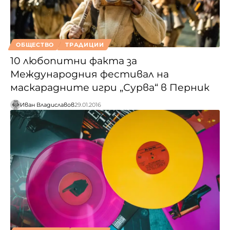
ОБЩЕСТВО
ТРАДИЦИИ
10 любопитни факта за
Международния фестивал на
маскарадните игри „Сурва“ в Перник
Иван Владиславов
29.01.2016