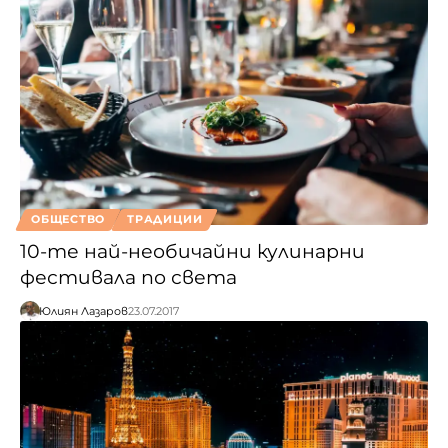
ОБЩЕСТВО
ТРАДИЦИИ
10-те най-необичайни кулинарни
фестивала по света
Юлиян Лазаров
23.07.2017