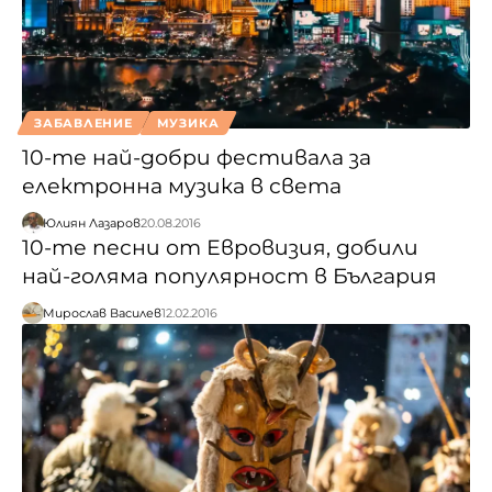
ЗАБАВЛЕНИЕ
МУЗИКА
10-те най-добри фестивала за
електронна музика в света
Юлиян Лазаров
20.08.2016
10-те песни от Евровизия, добили
най-голяма популярност в България
Мирослав Василев
12.02.2016