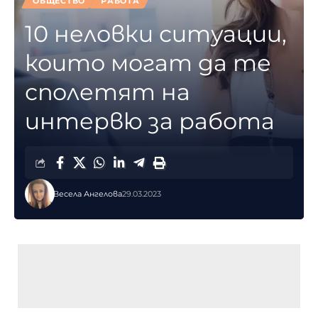
ОБЩЕСТВО
РАБОТА
10 неловки ситуации,
които могат да те
сполетят на
интервю за работа
Весела Ангелова
29.03.2023