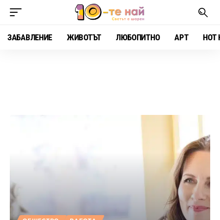
ЗАБАВЛЕНИЕ
ЖИВОТЪТ
ЛЮБОПИТНО
АРТ
HOT 