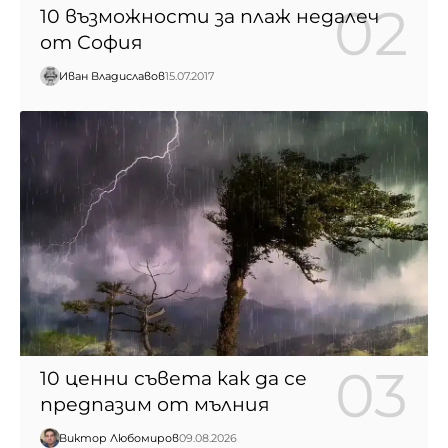
10 възможности за плаж недалеч
от София
Иван Владиславов
15.07.2017
10 ценни съвета как да се
предпазим от мълния
Виктор Любомиров
09.08.2026