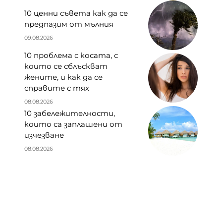
10 ценни съвета как да се
предпазим от мълния
09.08.2026
10 проблема с косата, с
които се сблъскват
жените, и как да се
справите с тях
08.08.2026
10 забележителности,
които са заплашени от
изчезване
08.08.2026