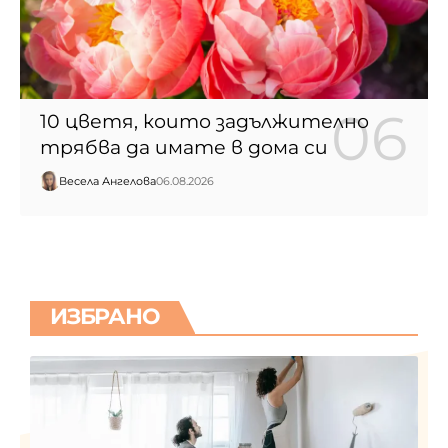
10 цветя, които задължително
трябва да имате в дома си
Весела Ангелова
06.08.2026
ИЗБРАНО