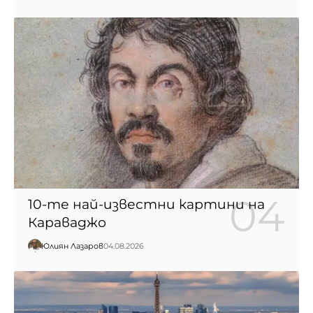
10-те най-известни картини на
Караваджо
Юлиян Лазаров
04.08.2026