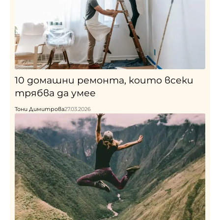
10 домашни ремонта, които всеки
трябва да умее
Тони Димитрова
27.03.2026