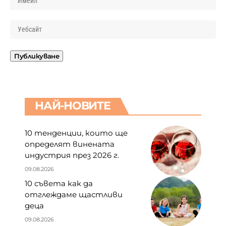
НАЙ-НОВИТЕ
10 тенденции, които ще
определят винената
индустрия през 2026 г.
09.08.2026
10 съвета как да
отглеждаме щастливи
деца
09.08.2026