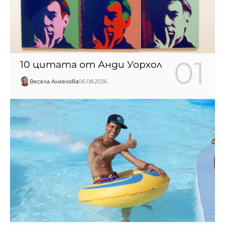
10 цитата от Анди Уорхол
Весела Ангелова
06.08.2026