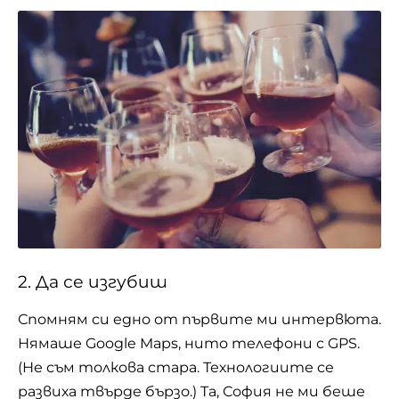
2. Да се изгубиш
Спомням си едно от първите ми интервюта.
Нямаше Google Maps, нито телефони с GPS.
(Не съм толкова стара. Технологиите се
развиха твърде бързо.) Та, София не ми беше