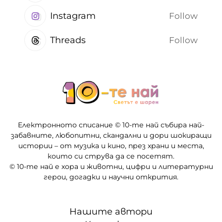
Instagram
Follow
Threads
Follow
Електронното списание © 10-те най събира най-
забавните, любопитни, скандални и дори шокиращи
истории – от музика и кино, през храни и места,
които си струва да се посетят.
© 10-те най е хора и животни, цифри и литературни
герои, догадки и научни открития.
Нашите автори