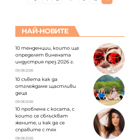
НАЙ-НОВИТЕ
10 тенденции, които ще
определят винената
индустрия през 2026 г.
09.08.2026
10 съвета как да
отглеждаме щастливи
деца
09.08.2026
10 проблема с косата, с
които се сблъскват
жените, и как да се
справите с тях
08.08.2026