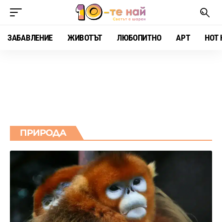
ЗАБАВЛЕНИЕ
ЖИВОТЪТ
ЛЮБОПИТНО
АРТ
HOT 
ПРИРОДА