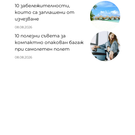
10 забележителности,
които са заплашени от
изчезване
08.08.2026
10 полезни съвета за
компактно опакован багаж
при самолетен полет
08.08.2026