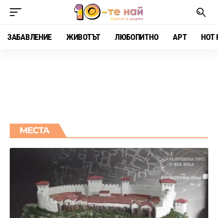
ЗАБАВЛЕНИЕ
ЖИВОТЪТ
ЛЮБОПИТНО
АРТ
HOT 
МЕСТА