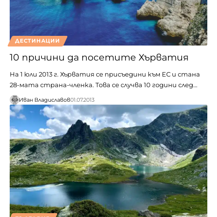
ДЕСТИНАЦИИ
10 причини да посетите Хърватия
На 1 юли 2013 г. Хърватия се присъедини към ЕС и стана
28-мата страна-членка. Това се случва 10 години след…
Иван Владиславов
01.07.2013