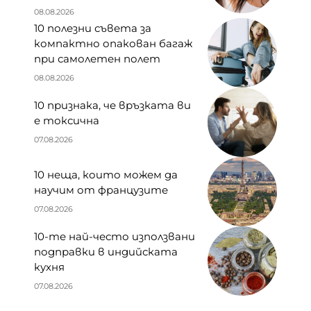
08.08.2026
10 полезни съвета за
компактно опакован багаж
при самолетен полет
08.08.2026
10 признака, че връзката ви
е токсична
07.08.2026
10 неща, които можем да
научим от французите
07.08.2026
10-те най-често използвани
подправки в индийската
кухня
07.08.2026