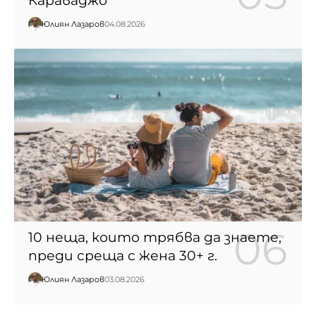
Караваджо
Юлиян Лазаров
04.08.2026
10 неща, които трябва да знаете,
преди среща с жена 30+ г.
Юлиян Лазаров
03.08.2026