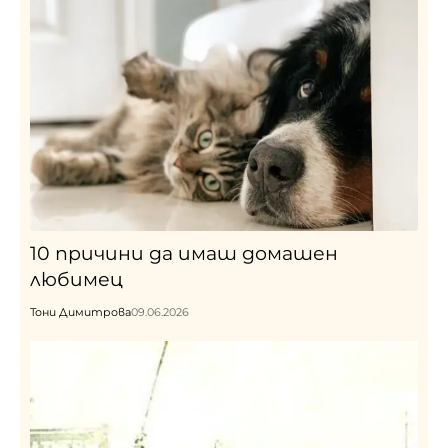
10 причини да имаш домашен
любимец
Тони Димитрова
09.06.2026