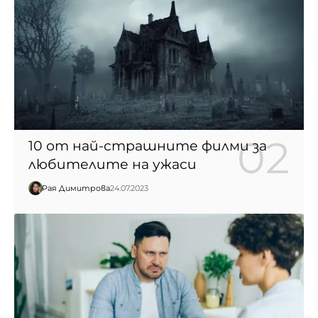
10 от най-страшните филми за
любителите на ужаси
Рая Димитрова
24.07.2023