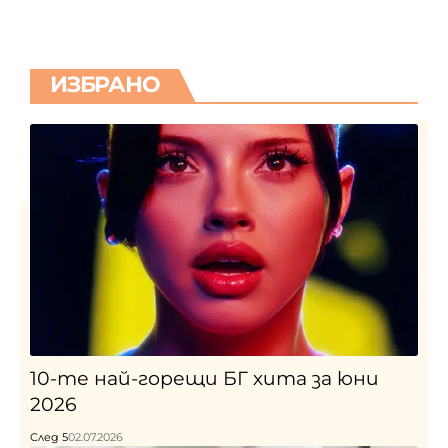
ИЗБРАНО
10-те най-горещи БГ хита за юни
2026
След 5
02.07.2026