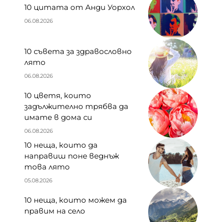
10 цитата от Анди Уорхол
06.08.2026
10 съвета за здравословно
лято
06.08.2026
10 цветя, които
задължително трябва да
имате в дома си
06.08.2026
10 неща, които да
направиш поне веднъж
това лято
05.08.2026
10 неща, които можем да
правим на село