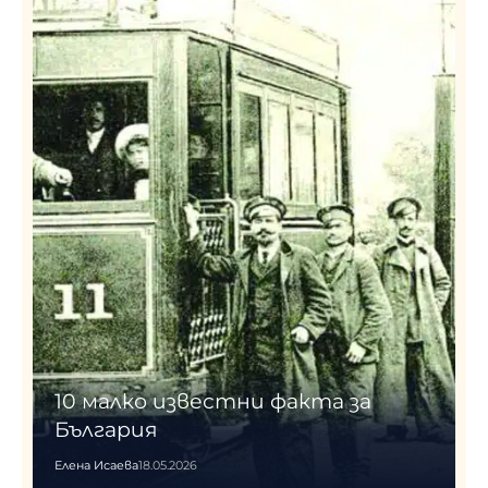
10 малко известни факта за
България
Елена Исаева
18.05.2026