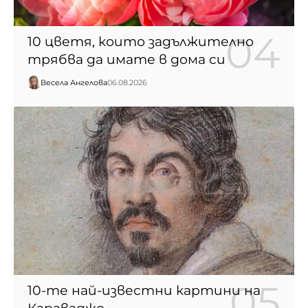
10 цветя, които задължително
трябва да имате в дома си
Весела Ангелова
06.08.2026
10-те най-известни картини на