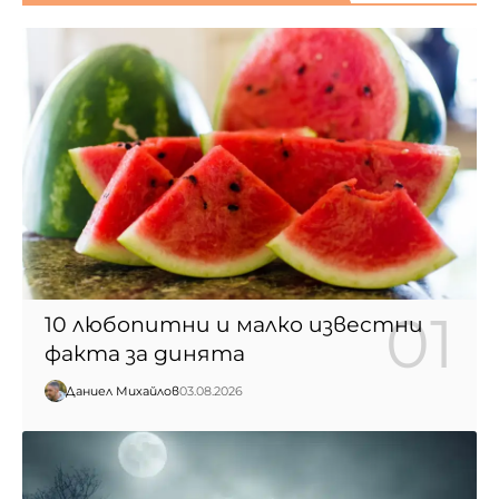
10 любопитни и малко известни
факта за динята
Даниел Михайлов
03.08.2026