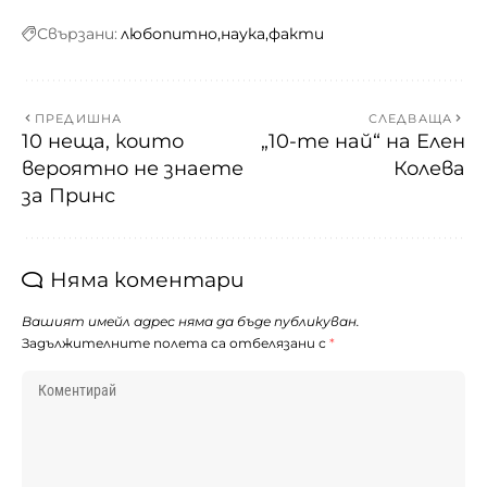
Свързани:
любопитно
наука
факти
ПРЕДИШНА
СЛЕДВАЩА
10 неща, които
„10-те най“ на Елен
вероятно не знаете
Колева
за Принс
Няма коментари
Вашият имейл адрес няма да бъде публикуван.
Задължителните полета са отбелязани с
*