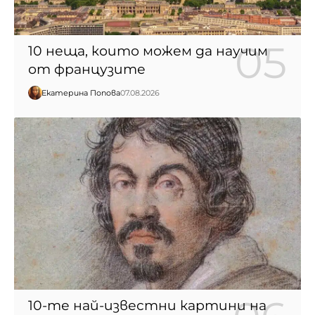
10 неща, които можем да научим
от французите
Екатерина Попова
07.08.2026
10-те най-известни картини на