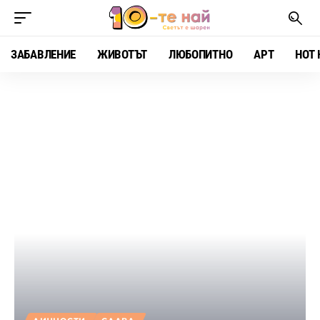
ЗАБАВЛЕНИЕ
ЖИВОТЪТ
ЛЮБОПИТНО
АРТ
HOT 