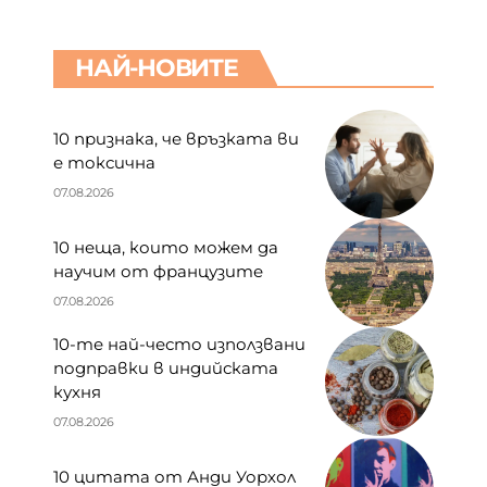
НАЙ-НОВИТЕ
10 признака, че връзката ви
е токсична
07.08.2026
10 неща, които можем да
научим от французите
07.08.2026
10-те най-често използвани
подправки в индийската
кухня
07.08.2026
10 цитата от Анди Уорхол