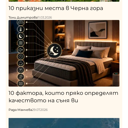
10 приказни места в Черна гора
Тони Димитрова
11.03.2026
10 фактора, които пряко определят
качеството на съня ви
Рада Манчева
29.07.2026