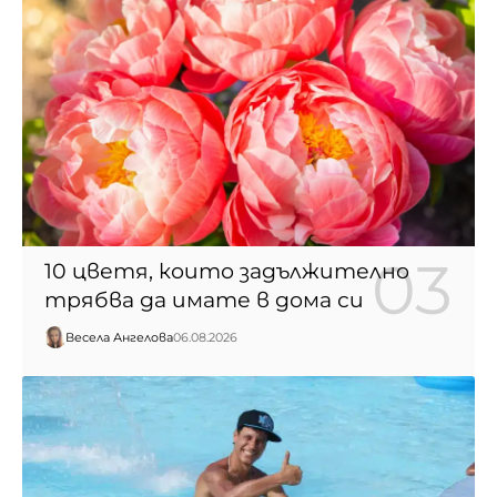
10 цветя, които задължително
трябва да имате в дома си
Весела Ангелова
06.08.2026