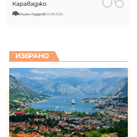
Караваджо
Юлиян Лазаров
04.08.2026
ИЗБРАНО