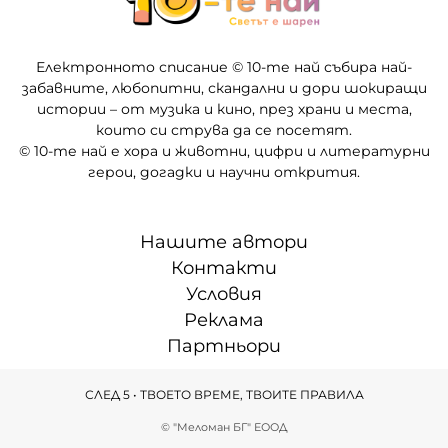
Електронното списание © 10-те най събира най-
забавните, любопитни, скандални и дори шокиращи
истории – от музика и кино, през храни и места,
които си струва да се посетят.
© 10-те най е хора и животни, цифри и литературни
герои, догадки и научни открития.
Нашите автори
Контакти
Условия
Реклама
Партньори
СЛЕД 5 • ТВОЕТО ВРЕМЕ, ТВОИТЕ ПРАВИЛА
© "Меломан БГ" ЕООД