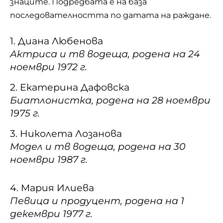
знаците. Подредбата е на база
последователността по датата на раждане.
1. Диана Любенова
Актриса и тв водеща, родена на 24
ноември 1972 г.
2. Екатерина Дафовска
Биатлонистка, родена на 28 ноември
1975 г.
3. Николета Лозанова
Модел и тв водеща, родена на 30
ноември 1987 г.
4. Мария Илиева
Певица и продуцент, родена на 1
декември 1977 г.