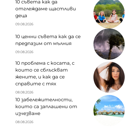
10 съвета как да
отглеждаме щастливи
деца
09.08.2026
10 ценни съвета как да се
предпазим от мълния
09.08.2026
10 проблема с косата, с
които се сблъскват
жените, и как да се
справите с тях
08.08.2026
10 забележителности,
които са заплашени от
изчезване
08.08.2026