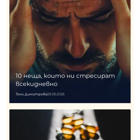
10 неща, които ни стресират
всекидневно
Тони Димитрова
29.05.2026