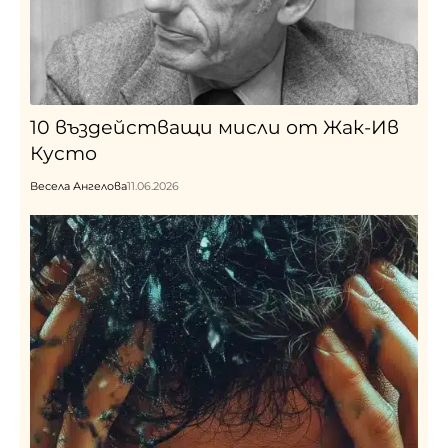
10 въздействащи мисли от Жак-Ив
Кусто
Весела Ангелова
11.06.2026