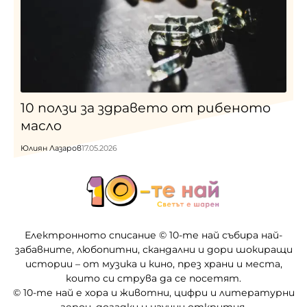
10 ползи за здравето от рибеното
масло
Юлиян Лазаров
17.05.2026
Електронното списание © 10-те най събира най-
забавните, любопитни, скандални и дори шокиращи
истории – от музика и кино, през храни и места,
които си струва да се посетят.
© 10-те най е хора и животни, цифри и литературни