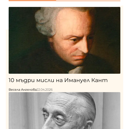
10 мъдри мисли на Имануел Кант
Весела Ангелова
22.04.2026