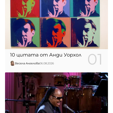
10 цитата от Анди Уорхол
Весела Ангелова
06.08.2026