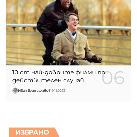
10 от най-добрите филми по
действителен случай
Иван Владиславов
19.11.2023
ИЗБРАНО