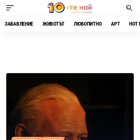
ЗАБАВЛЕНИЕ
ЖИВОТЪТ
ЛЮБОПИТНО
АРТ
HOT 