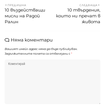
ПРЕДИШНА
СЛЕДВАЩА
10 въздействащи
10 твърдения,
мисли на Радой
които ни пречат в
Ралин
живота
Няма коментари
Вашият имейл адрес няма да бъде публикуван.
Задължителните полета са отбелязани с
*