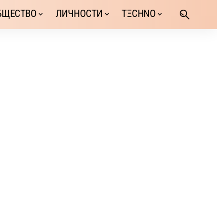
БЩЕСТВО
ЛИЧНОСТИ
TΞCHNO