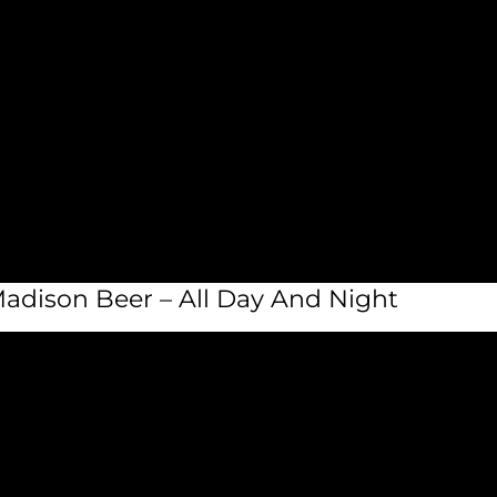
 Madison Beer – All Day And Night