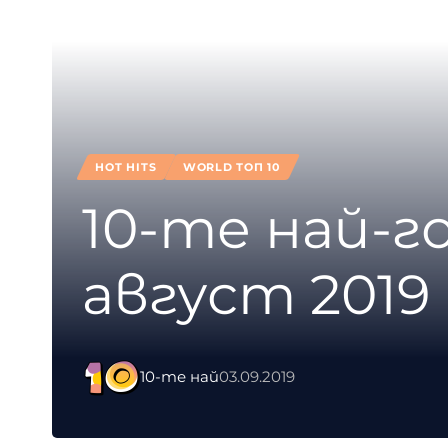
HOT HITS
WORLD ТОП 10
10-те най-
август 2019
10-те най
03.09.2019