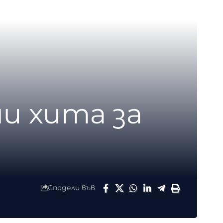
и хита за
Сподели във