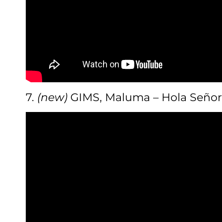
7.
(new)
GIMS, Maluma – Hola Señori