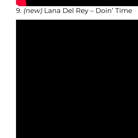
9.
(new)
Lana Del Rey – Doin’ Time