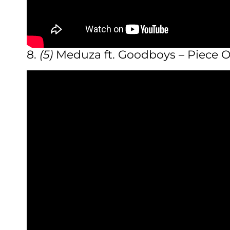
8.
(5)
Meduza ft. Goodboys – Piece O