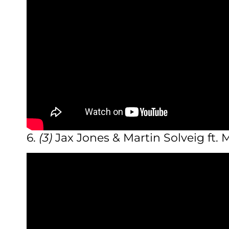
6.
(3)
Jax Jones & Martin Solveig ft.