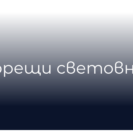
горещи световн