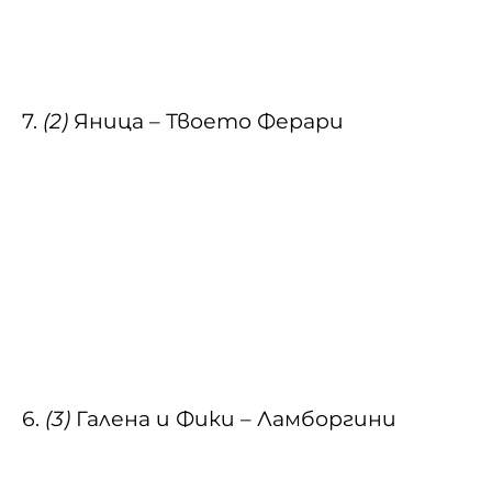
7.
(2)
Яница – Твоето Ферари
6.
(3)
Галена и Фики – Ламборгини