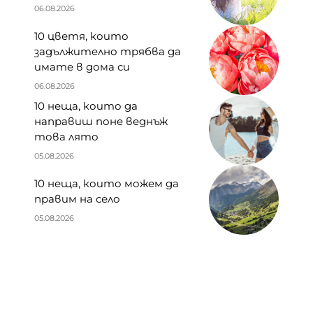
06.08.2026
10 цветя, които
задължително трябва да
имате в дома си
06.08.2026
10 неща, които да
направиш поне веднъж
това лято
05.08.2026
10 неща, които можем да
правим на село
05.08.2026