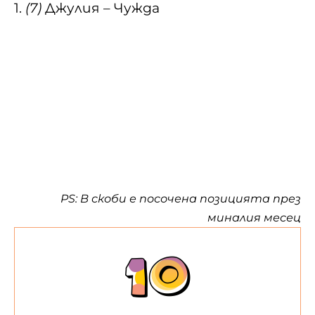
1.
(7)
Джулия – Чужда
PS: В скоби е посочена позицията през
миналия месец