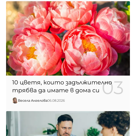
10 цветя, които задължително
трябва да имате в дома си
Весела Ангелова
06.08.2026