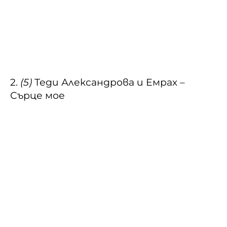
2.
(5)
Теди Александрова и Емрах –
Сърце мое