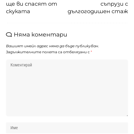
ще ви спасят от
съпрузи с
скуката
дългогодишен стаж
Няма коментари
Вашият имейл адрес няма да бъде публикуван.
Задължителните полета са отбелязани с
*