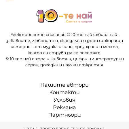
Електронното списание © 10-те най събира най-
забавните, любопитни, скандални и дори шокиращи
истории – от музика и кино, през храни и места,
които си струва да се посетят.
© 10-те най е хора и животни, цифри и литературни
герои, догадки и научни открития.
Нашите автори
Контакти
Условия
Реклама
Партньори
СЛЕД 5 • ТВОЕТО ВРЕМЕ, ТВОИТЕ ПРАВИЛА