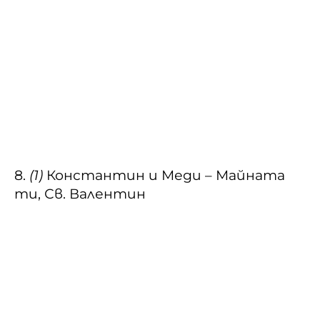
8.
(1)
Константин и Меди – Майната
ти, Св. Валентин