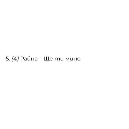
5.
(4)
Райна – Ще ти мине