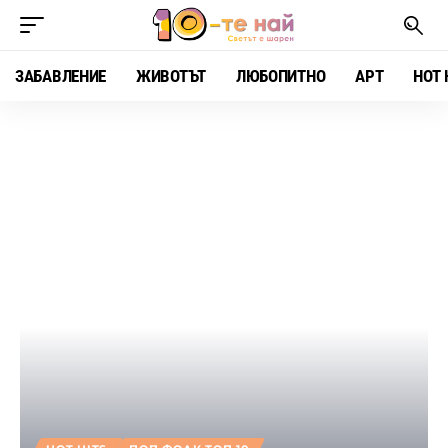
ЗАБАВЛЕНИЕ
ЖИВОТЪТ
ЛЮБОПИТНО
АРТ
HOT 