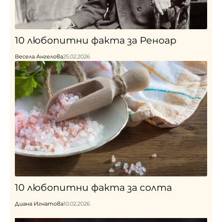
10 любопитни факта за Реноар
Весела Ангелова
25.02.2026
10 любопитни факта за солта
Диана Игнатова
10.02.2026