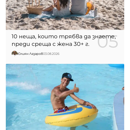
10 неща, които трябва да знаете,
преди среща с жена 30+ г.
Юлиян Лазаров
03.08.2026