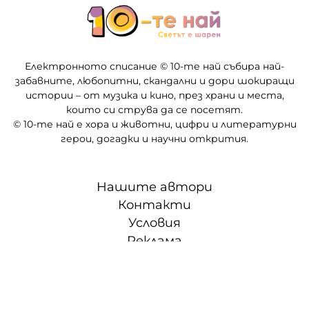
Електронното списание © 10-те най събира най-
забавните, любопитни, скандални и дори шокиращи
истории – от музика и кино, през храни и места,
които си струва да се посетят.
© 10-те най е хора и животни, цифри и литературни
герои, догадки и научни открития.
Нашите автори
Контакти
Условия
Реклама
Партньори
СЛЕД 5 • ТВОЕТО ВРЕМЕ, ТВОИТЕ ПРАВИЛА