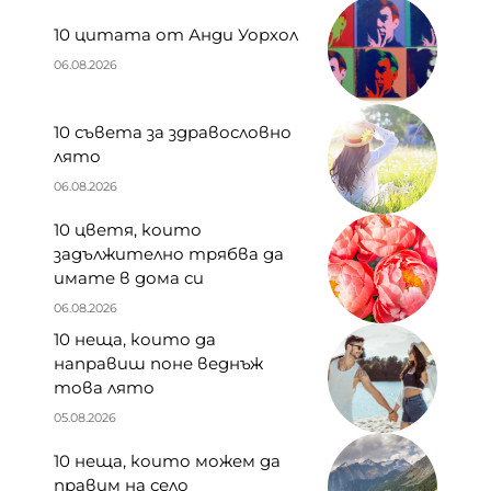
10 цитата от Анди Уорхол
06.08.2026
10 съвета за здравословно
лято
06.08.2026
10 цветя, които
задължително трябва да
имате в дома си
06.08.2026
10 неща, които да
направиш поне веднъж
това лято
05.08.2026
10 неща, които можем да
правим на село