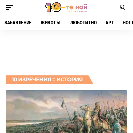
ЗАБАВЛЕНИЕ
ЖИВОТЪТ
ЛЮБОПИТНО
АРТ
HOT 
10 ИЗРЕЧЕНИЯ = ИСТОРИЯ