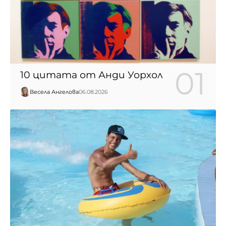
10 цитата от Анди Уорхол
Весела Ангелова
06.08.2026