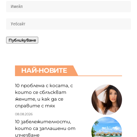
НАЙ-НОВИТЕ
10 проблема с косата, с
които се сблъскват
жените, и как да се
справите с тях
08.08.2026
10 забележителности,
които са заплашени от
изчезване