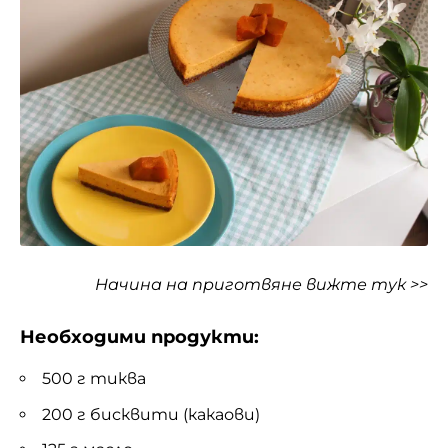
Начина на приготвяне
вижте тук >>
Необходими продукти:
500 г тиква
200 г бисквити (какаови)