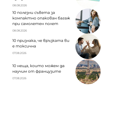
08.08.2026
10 полезни съвета за
компактно опакован багаж
при самолетен полет
08.08.2026
10 признака, че връзката ви
е токсична
07.08.2026
10 неща, които можем да
научим от французите
07.08.2026