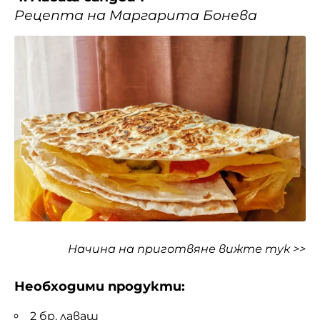
Рецепта на Маргарита Бонева
Начина на приготвяне
вижте тук >>
Необходими продукти:
2 бр. лаваш