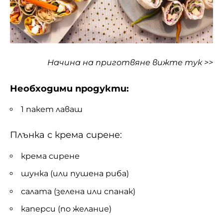
Начина на приготвяне
вижте тук >>
Необходими продукти:
1 пакет лаваш
Плънка с крема сирене:
крема сирене
шунка (или пушена риба)
салата (зелена или спанак)
каперси (по желание)