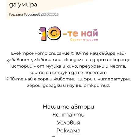
да умира
Гергана Георгиева
22.07.2026
Електронното списание © 10-те най събира най-
забавните, любопитни, скандални и дори шокиращи
истории – от музика и кино, през храни и места,
които си струва да се посетят.
© 10-те най е хора и животни, цифри и литературни
герои, догадки и научни открития.
Нашите автори
Контакти
Условия
Реклама