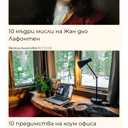
10 мъдри мисли на Жан дьо
Лафонтен
Весела Ангелова
08.07.2026
10 предимства на хоум офиса