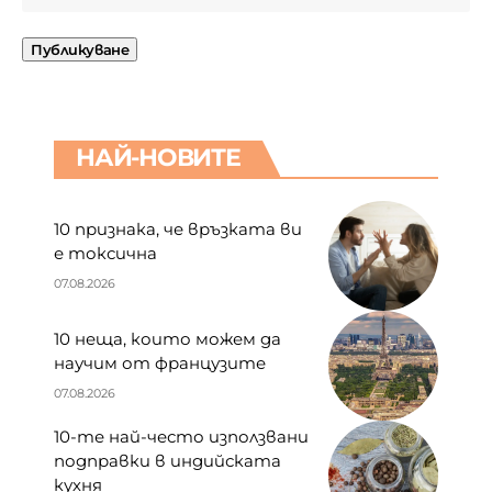
НАЙ-НОВИТЕ
10 признака, че връзката ви
е токсична
07.08.2026
10 неща, които можем да
научим от французите
07.08.2026
10-те най-често използвани
подправки в индийската
кухня