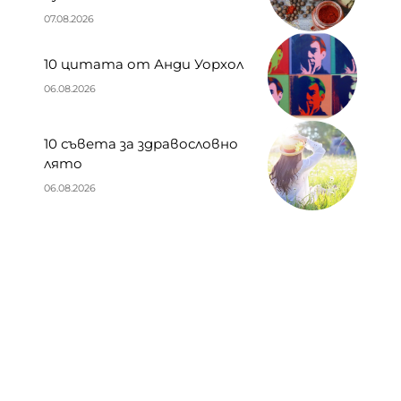
07.08.2026
10 цитата от Анди Уорхол
06.08.2026
10 съвета за здравословно
лято
06.08.2026