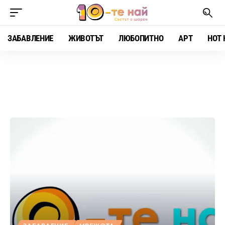
ЗАБАВЛЕНИЕ
ЖИВОТЪТ
ЛЮБОПИТНО
АРТ
HOT 