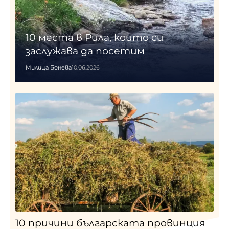
10 места в Рила, които си
заслужава да посетим
Милица Бонева
10.06.2026
10 причини българската провинция