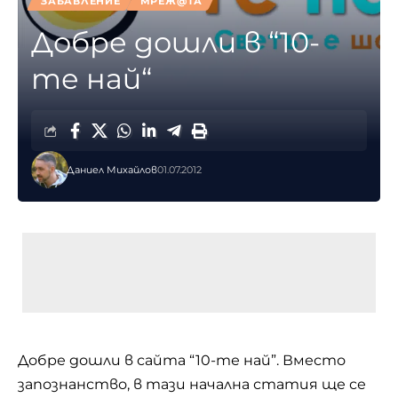
ЗАБАВЛЕНИЕ
МРЕЖ@ТА
Добре дошли в “10-
те най“
Даниел Михайлов
01.07.2012
Добре дошли в сайта “10-те най”. Вместо
запознанство, в тази начална статия ще се