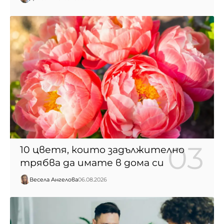
10 цветя, които задължително
трябва да имате в дома си
Весела Ангелова
06.08.2026