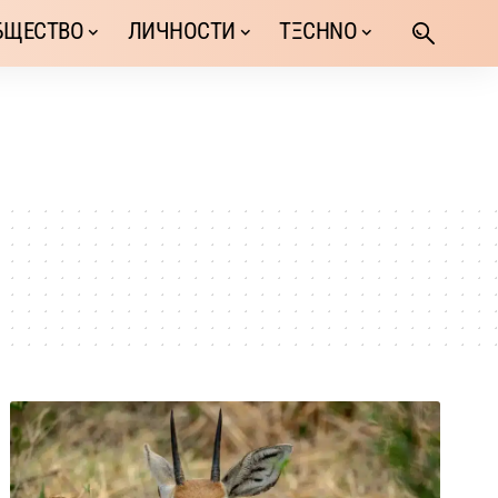
БЩЕСТВО
ЛИЧНОСТИ
TΞCHNO