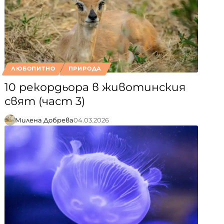
ЛЮБОПИТНО
ПРИРОДА
10 рекордьора в животинския
свят (част 3)
Милена Добрева
04.03.2026