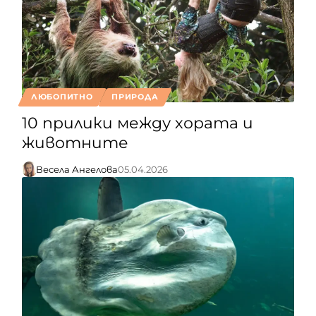
ЛЮБОПИТНО
ПРИРОДА
10 прилики между хората и
животните
Весела Ангелова
05.04.2026