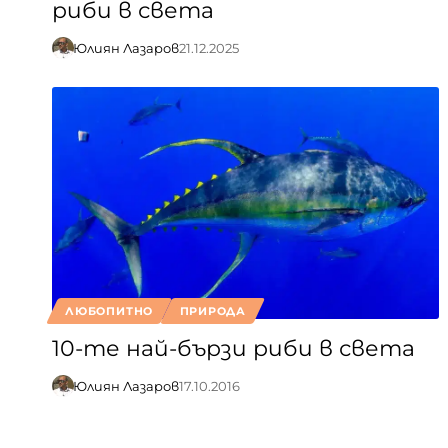
риби в света
Юлиян Лазаров
21.12.2025
ЛЮБОПИТНО
ПРИРОДА
10-те най-бързи риби в света
Юлиян Лазаров
17.10.2016