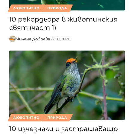
ЛЮБОПИТНО
ПРИРОДА
10 рекордьора в животинския
свят (част 1)
Милена Добрева
27.02.2026
ЛЮБОПИТНО
ПРИРОДА
10 изчезнали и застрашаващо