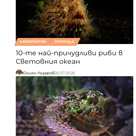
ЛЮБОПИТНО
ПРИРОДА
10-те най-причудливи риби в
Световния океан
Юлиян Лазаров
26.07.2026