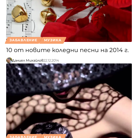
ЗАБАВЛЕНИЕ
МУЗИКА
10 от новите коледни песни на 2014 г.
Даниел Михайлов
22.12.2014
ЗАБАВЛЕНИЕ
МУЗИКА