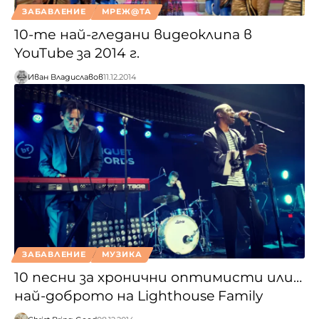
ЗАБАВЛЕНИЕ
МРЕЖ@ТА
10-те най-гледани видеоклипа в
YouTube за 2014 г.
Иван Владиславов
11.12.2014
ЗАБАВЛЕНИЕ
МУЗИКА
10 песни за хронични оптимисти или…
най-доброто на Lighthouse Family