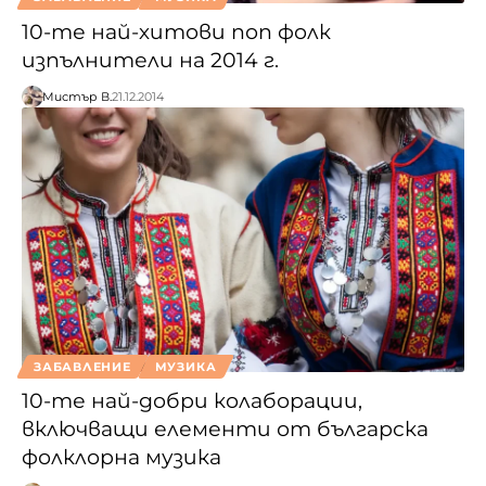
10-те най-хитови поп фолк
изпълнители на 2014 г.
Мистър В.
21.12.2014
ЗАБАВЛЕНИЕ
МУЗИКА
10-те най-добри колаборации,
включващи елементи от българска
фолклорна музика