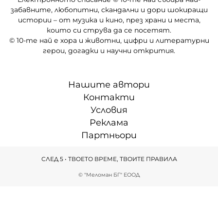
забавните, любопитни, скандални и дори шокиращи
истории – от музика и кино, през храни и места,
които си струва да се посетят.
© 10-те най е хора и животни, цифри и литературни
герои, догадки и научни открития.
Нашите автори
Контакти
Условия
Реклама
Партньори
СЛЕД 5 • ТВОЕТО ВРЕМЕ, ТВОИТЕ ПРАВИЛА
© "Меломан БГ" ЕООД