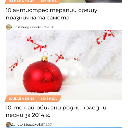
ЗАБАВЛЕНИЕ
МУЗИКА
10 антистрес терапии срещу
празничната самота
Christ Bring Good
28.12.2014
ЗАБАВЛЕНИЕ
МУЗИКА
10-те най-обичани родни коледни
песни за 2014 г.
Даниел Михайлов
25.12.2014