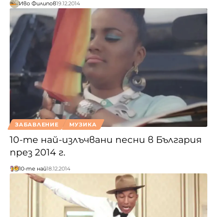
Иво Филипов
19.12.2014
ЗАБАВЛЕНИЕ
МУЗИКА
10-те най-излъчвани песни в България
през 2014 г.
10-те най
18.12.2014