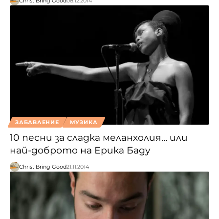
Christ Bring Good
08.12.2014
ЗАБАВЛЕНИЕ
МУЗИКА
10 песни за сладка меланхолия… или
най-доброто на Ерика Баду
Christ Bring Good
21.11.2014