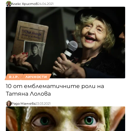
Алекс Христов
24.04.2021
R.I.P.
ЛИЧНОСТИ
10 от емблематичните роли на
Татяна Лолова
Рада Манчева
23.03.2021