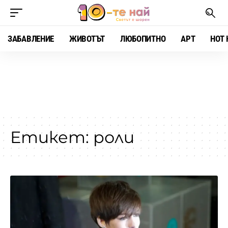
ЗАБАВЛЕНИЕ
ЖИВОТЪТ
ЛЮБОПИТНО
АРТ
HOT 
Етикет:
роли