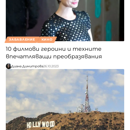
ЗАБАВЛЕНИЕ
КИНО
10 филмови героини и техните
впечатляващи преобразявания
Диана Димитрова
26.10.2023