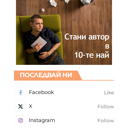
ПОСЛЕДВАЙ НИ
Facebook
Like
X
Follow
Instagram
Follow