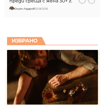
преди среща с жена 30+ г.
Юлиян Лазаров
03.08.2026
ИЗБРАНО