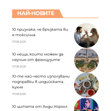
НАЙ-НОВИТЕ
10 признака, че връзката ви
е токсична
07.08.2026
10 неща, които можем да
научим от французите
07.08.2026
10-те най-често използвани
подправки в индийската
кухня
07.08.2026
10 цитата от Анди Уорхол