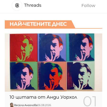
Threads
Follow
НАЙ-ЧЕТЕНИТЕ ДНЕС
10 цитата от Анди Уорхол
Весела Ангелова
06.08.2026