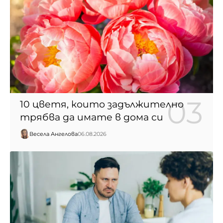
10 цветя, които задължително
трябва да имате в дома си
Весела Ангелова
06.08.2026