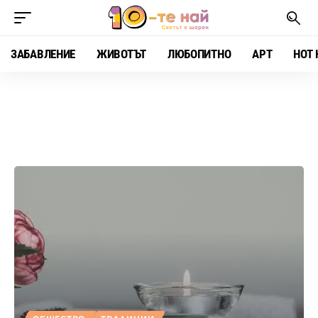
ЗАБАВЛЕНИЕ
ЖИВОТЪТ
ЛЮБОПИТНО
АРТ
HOT 