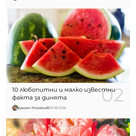
10 любопитни и малко известни
факта за динята
Даниел Михайлов
03.08.2026