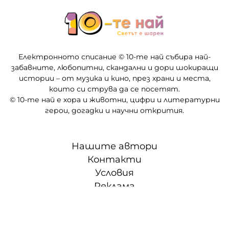
Електронното списание © 10-те най събира най-
забавните, любопитни, скандални и дори шокиращи
истории – от музика и кино, през храни и места,
които си струва да се посетят.
© 10-те най е хора и животни, цифри и литературни
герои, догадки и научни открития.
Нашите автори
Контакти
Условия
Реклама
Партньори
СЛЕД 5 • ТВОЕТО ВРЕМЕ, ТВОИТЕ ПРАВИЛА