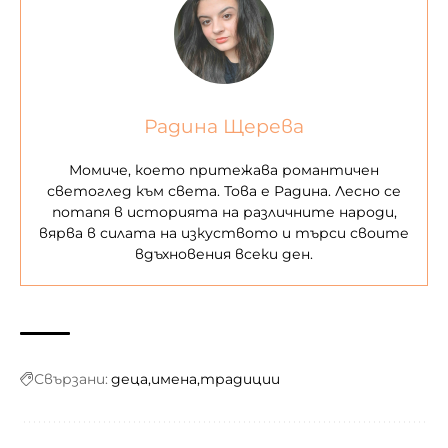
Радина Щерева
Момиче, което притежава романтичен
светоглед към света. Това е Радина. Лесно се
потапя в историята на различните народи,
вярва в силата на изкуството и търси своите
вдъхновения всеки ден.
Свързани:
деца
имена
традиции