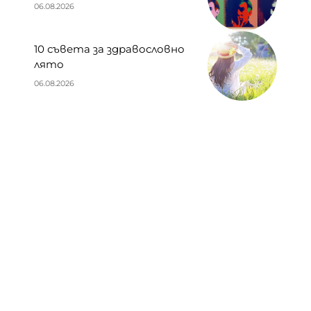
06.08.2026
10 съвета за здравословно
лято
06.08.2026