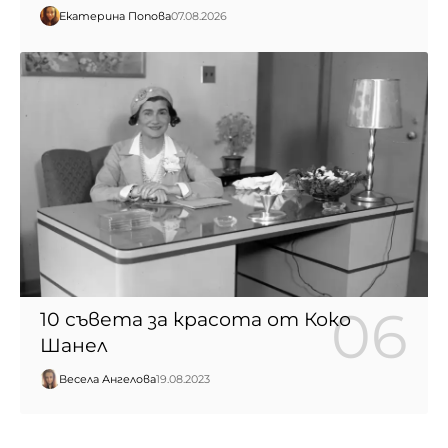
Екатерина Попова
07.08.2026
10 съвета за красота от Коко
Шанел
Весела Ангелова
19.08.2023