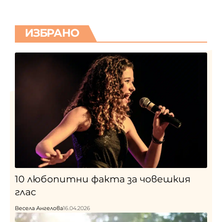
ИЗБРАНО
10 любопитни факта за човешкия
глас
Весела Ангелова
16.04.2026