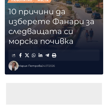
ЛЮБОПИТНО
МЕСТА
10 причини да
изберете Фанари за
следващата си
морска почивка
Мария Петрова
24.07.2026