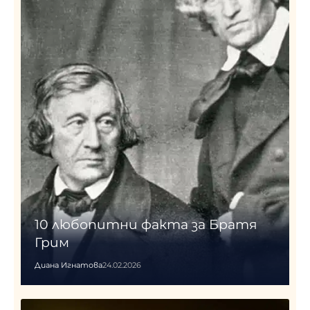
10 любопитни факта за Братя
Грим
Диана Игнатова
24.02.2026