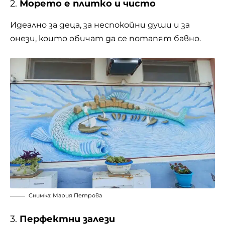
2.
Морето е плитко и чисто
Идеално за деца, за неспокойни души и за
онези, които обичат да се потапят бавно.
Снимка: Мария Петрова
3.
Перфектни залези