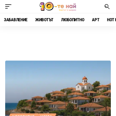
ЗАБАВЛЕНИЕ
ЖИВОТЪТ
ЛЮБОПИТНО
АРТ
HOT 