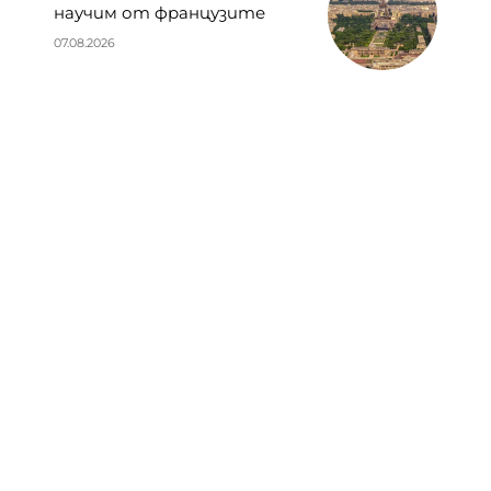
научим от французите
07.08.2026