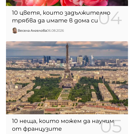
10 цветя, които задължително
трябва да имате в дома си
Весела Ангелова
06.08.2026
10 неща, които можем да научим
от французите