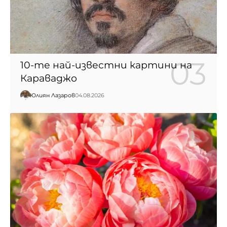
10-те най-известни картини на
Караваджо
Юлиян Лазаров
04.08.2026