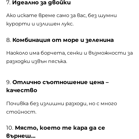
7.
Идеално за двойки
Ако искате време само за вас, без шумни
курорти и излишен лукс.
8.
Комбинация от море и зеленина
Наоколо има борчета, сенки и възможности за
разходки извън пясъка.
9.
Отлично съотношение цена –
качество
Почивка без излишни разходи, но с много
стойност.
10.
Място, което те кара да се
върнеш…