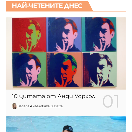
НАЙ-ЧЕТЕНИТЕ ДНЕС
10 цитата от Анди Уорхол
Весела Ангелова
06.08.2026