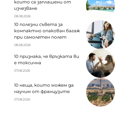
които са заплашени от
изчезване
08.08.2026
10 полезни съвета за
компактно опакован багаж
при самолетен полет
08.08.2026
10 признака, че връзката ви
е токсична
07.08.2026
10 неща, които можем да
научим от французите
07.08.2026