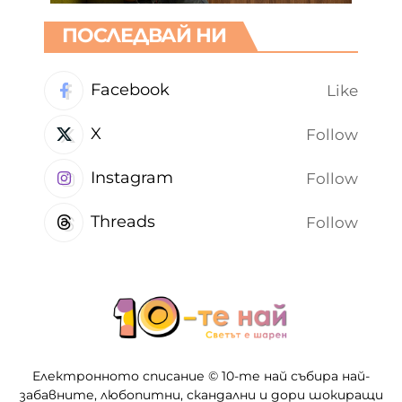
ПОСЛЕДВАЙ НИ
Facebook
Like
X
Follow
Instagram
Follow
Threads
Follow
Електронното списание © 10-те най събира най-
забавните, любопитни, скандални и дори шокиращи