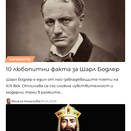
ЛИЧНОСТИ
10 любопитни факта за Шарл Бодлер
Шарл Бодлер е един от най-завладяващите поети на
XIX век. Отличава се със сложна чувствителност и
модерни теми в рамките…
Весела Ангелова
09.04.2026