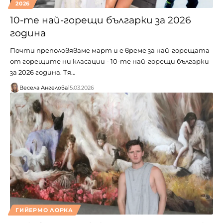
2026
10-те най-горещи българки за 2026
година
Почти преполовяваме март и е време за най-горещата
от горещите ни класации - 10-те най-горещи българки
за 2026 година. Тя…
Весела Ангелова
15.03.2026
ГИЙЕРМО ЛОРКА