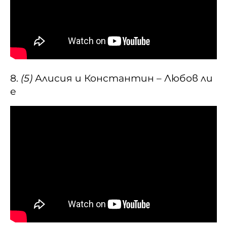
8.
(5)
Алисия и Константин – Любов ли
е