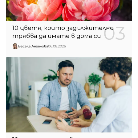
10 цветя, които задължително
трябва да имате в дома си
Весела Ангелова
06.08.2026