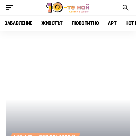
ЗАБАВЛЕНИЕ
ЖИВОТЪТ
ЛЮБОПИТНО
АРТ
HOT 