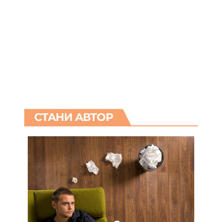
СТАНИ АВТОР