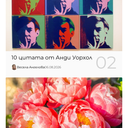
10 цитата от Анди Уорхол
Весела Ангелова
06.08.2026