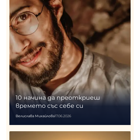
10 начина да преоткриеш
времето със себе си
Велислава Михайлова
17.06.2026