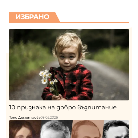
ИЗБРАНО
10 признака на добро възпитание
Тони Димитрова
09.05.2026