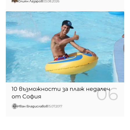
Юлиян Лазаров
03.08.2026
10 възможности за плаж недалеч
от София
Иван Владиславов
15.07.2017