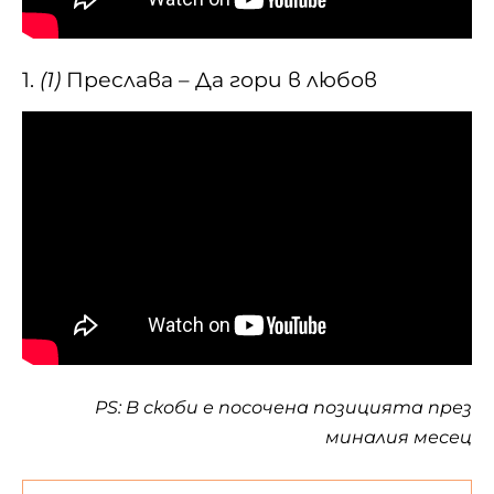
1.
(1)
Преслава – Да гори в любов
PS: В скоби е посочена позицията през
миналия месец