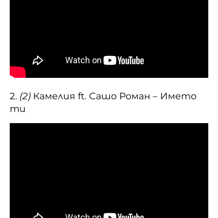
2.
(2)
Камелия ft. Сашо Роман – Името
ти