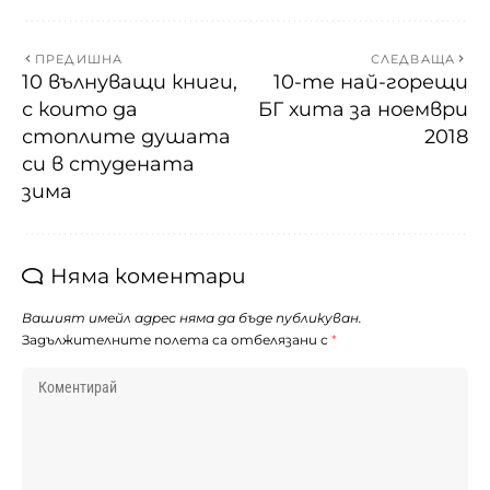
ПРЕДИШНА
СЛЕДВАЩА
10 вълнуващи книги,
10-те най-горещи
с които да
БГ хита за ноември
стоплите душата
2018
си в студената
зима
Няма коментари
Вашият имейл адрес няма да бъде публикуван.
Задължителните полета са отбелязани с
*