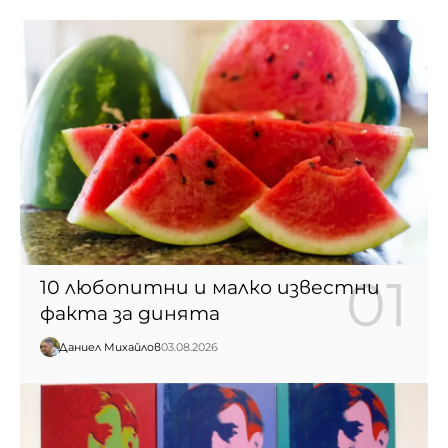
10 любопитни и малко известни
факта за динята
Даниел Михайлов
03.08.2026