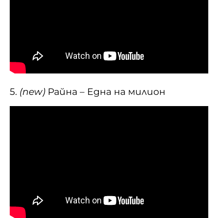
5.
(new)
Райна – Една на милион