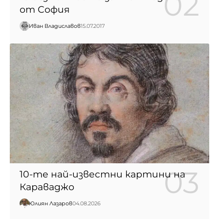
от София
Иван Владиславов
15.07.2017
10-те най-известни картини на
Караваджо
Юлиян Лазаров
04.08.2026