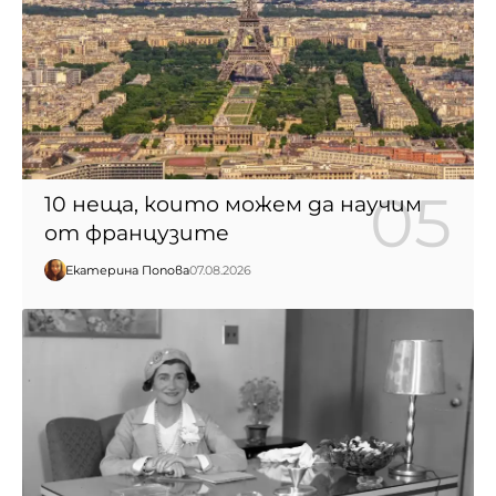
10 неща, които можем да научим
от французите
Екатерина Попова
07.08.2026