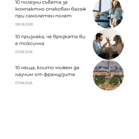
10 полезни съвета за
компактно опакован багаж
при самолетен полет
08.08.2026
10 признака, че връзката ви
е токсична
07.08.2026
10 неща, които можем да
научим от французите
07.08.2026