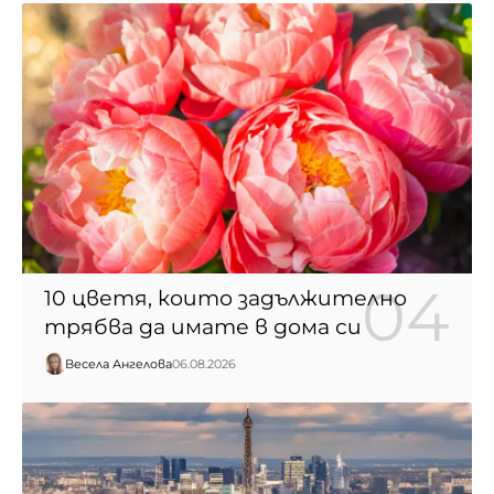
10 цветя, които задължително
трябва да имате в дома си
Весела Ангелова
06.08.2026