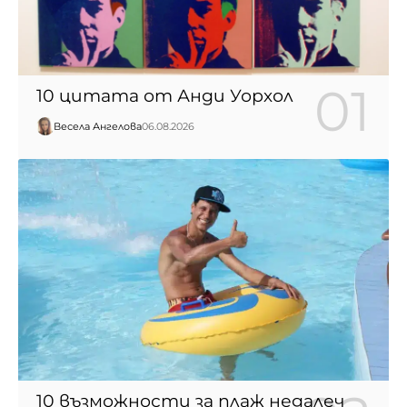
10 цитата от Анди Уорхол
Весела Ангелова
06.08.2026
10 възможности за плаж недалеч