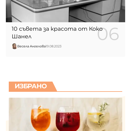
10 съвета за красота от Коко
Шанел
Весела Ангелова
19.08.2023
ИЗБРАНО