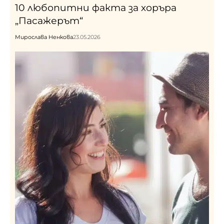
10 любопитни факта за хоръра
„Пасажерът“
Мирослава Ненкова
23.05.2026