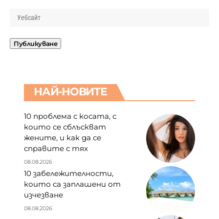
НАЙ-НОВИТЕ
10 проблема с косата, с
които се сблъскват
жените, и как да се
справите с тях
08.08.2026
10 забележителности,
които са заплашени от
изчезване
08.08.2026