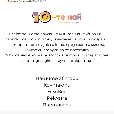
Весела Ангелова
30.07.2026
Електронното списание © 10-те най събира най-
забавните, любопитни, скандални и дори шокиращи
истории – от музика и кино, през храни и места,
които си струва да се посетят.
© 10-те най е хора и животни, цифри и литературни
герои, догадки и научни открития.
Нашите автори
Контакти
Условия
Реклама
Партньори