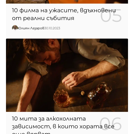
10 филма на ужасите, вдъхновени
от реални събития
Юлиян Лазаров
30.10.2023
10 мита за алкохолната
зависимост, в които хората все