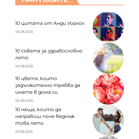
10 цитата от Анди Уорхол
06.08.2026
10 съвета за здравословно
лято
06.08.2026
10 цветя, които
задължително трябва да
имате в дома си
06.08.2026
10 неща, които да
направиш поне веднъж
това лято
05.08.2026