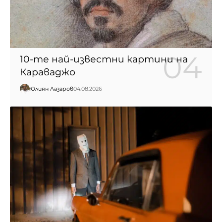
10-те най-известни картини на
Караваджо
Юлиян Лазаров
04.08.2026