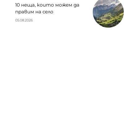
10 неща, които можем да
правим на село
05.08.2026