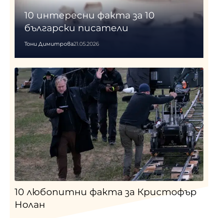
10 интересни факта за 10
български писатели
Тони Димитрова
21.05.2026
10 любопитни факта за Кристофър
Нолан