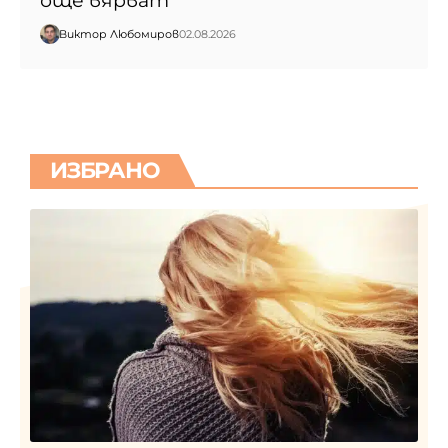
още вярват
Виктор Любомиров
02.08.2026
ИЗБРАНО