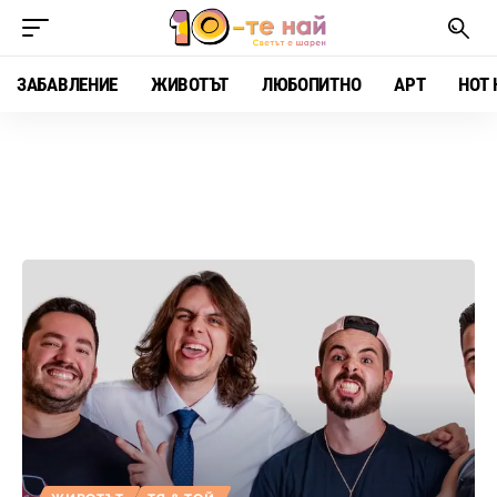
ЗАБАВЛЕНИЕ
ЖИВОТЪТ
ЛЮБОПИТНО
АРТ
HOT 