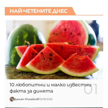
НАЙ-ЧЕТЕНИТЕ ДНЕС
10 любопитни и малко известни
факта за динята
Даниел Михайлов
03.08.2026