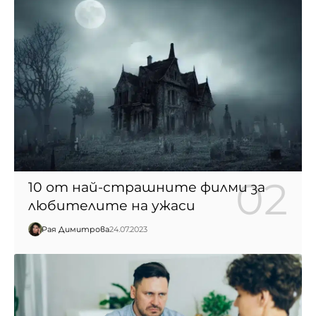
10 от най-страшните филми за
любителите на ужаси
Рая Димитрова
24.07.2023